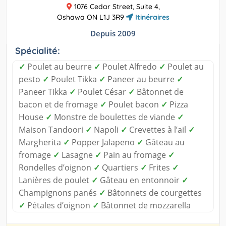
1076 Cedar Street, Suite 4,
Oshawa ON L1J 3R9
Itinéraires
Depuis 2009
Spécialité:
✓
Poulet au beurre
✓
Poulet Alfredo
✓
Poulet au
pesto
✓
Poulet Tikka
✓
Paneer au beurre
✓
Paneer Tikka
✓
Poulet César
✓
Bâtonnet de
bacon et de fromage
✓
Poulet bacon
✓
Pizza
House
✓
Monstre de boulettes de viande
✓
Maison Tandoori
✓
Napoli
✓
Crevettes à l’ail
✓
Margherita
✓
Popper Jalapeno
✓
Gâteau au
fromage
✓
Lasagne
✓
Pain au fromage
✓
Rondelles d’oignon
✓
Quartiers
✓
Frites
✓
Lanières de poulet
✓
Gâteau en entonnoir
✓
Champignons panés
✓
Bâtonnets de courgettes
✓
Pétales d’oignon
✓
Bâtonnet de mozzarella