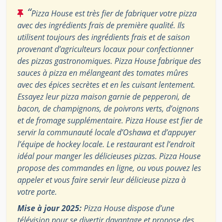
“
Pizza House est très fier de fabriquer votre pizza
avec des ingrédients frais de première qualité. Ils
utilisent toujours des ingrédients frais et de saison
provenant d’agriculteurs locaux pour confectionner
des pizzas gastronomiques. Pizza House fabrique des
sauces à pizza en mélangeant des tomates mûres
avec des épices secrètes et en les cuisant lentement.
Essayez leur pizza maison garnie de pepperoni, de
bacon, de champignons, de poivrons verts, d’oignons
et de fromage supplémentaire. Pizza House est fier de
servir la communauté locale d’Oshawa et d’appuyer
l’équipe de hockey locale. Le restaurant est l’endroit
idéal pour manger les délicieuses pizzas. Pizza House
propose des commandes en ligne, ou vous pouvez les
appeler et vous faire servir leur délicieuse pizza à
votre porte.
Mise à jour 2025:
Pizza House dispose d’une
télévision pour se divertir davantage et propose des