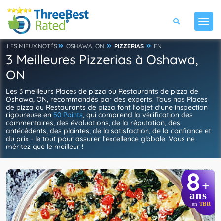
LES MIEUX NOTÉS
OSHAWA, ON
PIZZERIAS
EN
3 Meilleures Pizzerias à Oshawa,
ON
Les 3 meilleurs Places de pizza ou Restaurants de pizza de
Oshawa, ON, recommandés par des experts. Tous nos Places
de pizza ou Restaurants de pizza font l'objet d'une inspection
rigoureuse en
50 Points
, qui comprend la vérification des
commentaires, des évaluations, de la réputation, des
antécédents, des plaintes, de la satisfaction, de la confiance et
du prix - le tout pour assurer l'excellence globale. Vous ne
méritez que le meilleur !
8
+
ans
en
TBR