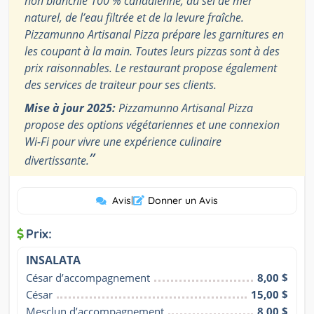
non blanchie 100 % canadienne, du sel de mer
naturel, de l’eau filtrée et de la levure fraîche.
Pizzamunno Artisanal Pizza prépare les garnitures en
les coupant à la main. Toutes leurs pizzas sont à des
prix raisonnables. Le restaurant propose également
des services de traiteur pour ses clients.
Mise à jour 2025:
Pizzamunno Artisanal Pizza
propose des options végétariennes et une connexion
Wi-Fi pour vivre une expérience culinaire
”
divertissante.
Avis
|
Donner un Avis
Prix:
INSALATA
César d’accompagnement
8,00 $
César
15,00 $
Mesclun d’accompagnement
8,00 $