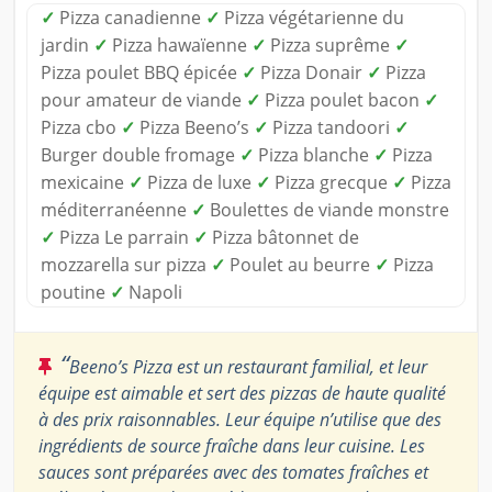
✓
Pizza canadienne
✓
Pizza végétarienne du
jardin
✓
Pizza hawaïenne
✓
Pizza suprême
✓
Pizza poulet BBQ épicée
✓
Pizza Donair
✓
Pizza
pour amateur de viande
✓
Pizza poulet bacon
✓
Pizza cbo
✓
Pizza Beeno’s
✓
Pizza tandoori
✓
Burger double fromage
✓
Pizza blanche
✓
Pizza
mexicaine
✓
Pizza de luxe
✓
Pizza grecque
✓
Pizza
méditerranéenne
✓
Boulettes de viande monstre
✓
Pizza Le parrain
✓
Pizza bâtonnet de
mozzarella sur pizza
✓
Poulet au beurre
✓
Pizza
poutine
✓
Napoli
“
Beeno’s Pizza est un restaurant familial, et leur
équipe est aimable et sert des pizzas de haute qualité
à des prix raisonnables. Leur équipe n’utilise que des
ingrédients de source fraîche dans leur cuisine. Les
sauces sont préparées avec des tomates fraîches et