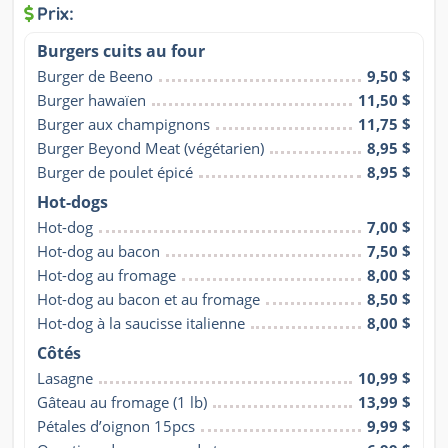
Prix:
Burgers cuits au four
Burger de Beeno
9,50 $
Burger hawaïen
11,50 $
Burger aux champignons
11,75 $
Burger Beyond Meat (végétarien)
8,95 $
Burger de poulet épicé
8,95 $
Hot-dogs
Hot-dog
7,00 $
Hot-dog au bacon
7,50 $
Hot-dog au fromage
8,00 $
Hot-dog au bacon et au fromage
8,50 $
Hot-dog à la saucisse italienne
8,00 $
Côtés
Lasagne
10,99 $
Gâteau au fromage (1 lb)
13,99 $
Pétales d’oignon 15pcs
9,99 $