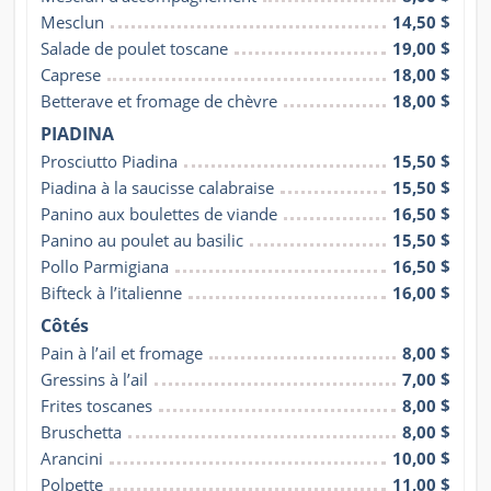
Mesclun
14,50 $
Salade de poulet toscane
19,00 $
Caprese
18,00 $
Betterave et fromage de chèvre
18,00 $
PIADINA
Prosciutto Piadina
15,50 $
Piadina à la saucisse calabraise
15,50 $
Panino aux boulettes de viande
16,50 $
Panino au poulet au basilic
15,50 $
Pollo Parmigiana
16,50 $
Bifteck à l’italienne
16,00 $
Côtés
Pain à l’ail et fromage
8,00 $
Gressins à l’ail
7,00 $
Frites toscanes
8,00 $
Bruschetta
8,00 $
Arancini
10,00 $
Polpette
11,00 $