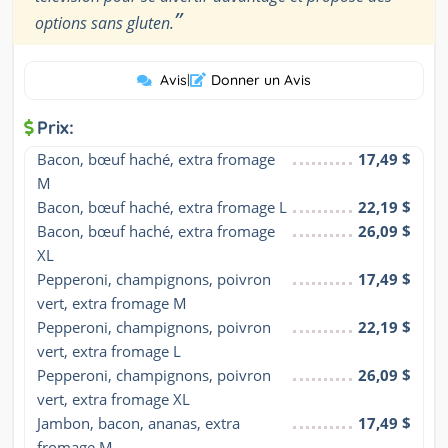
”
options sans gluten.
Avis
|
Donner un Avis
Prix:
Bacon, bœuf haché, extra fromage 
17,49 $
M
Bacon, bœuf haché, extra fromage L
22,19 $
Bacon, bœuf haché, extra fromage 
26,09 $
XL
Pepperoni, champignons, poivron 
17,49 $
vert, extra fromage M
Pepperoni, champignons, poivron 
22,19 $
vert, extra fromage L
Pepperoni, champignons, poivron 
26,09 $
vert, extra fromage XL
Jambon, bacon, ananas, extra 
17,49 $
fromage M