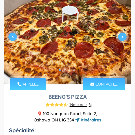
APPELEZ
CONTACTEZ
BEENO'S PIZZA
(
Note de 4,8
)
100 Nonquon Road, Suite 2,
Oshawa ON L1G 3S4
Itinéraires
Spécialité: