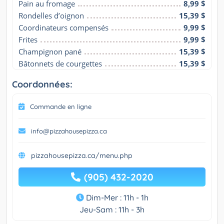
Pain au fromage
8,99 $
Rondelles d’oignon
15,39 $
Coordinateurs compensés
9,99 $
Frites
9,99 $
Champignon pané
15,39 $
Bâtonnets de courgettes
15,39 $
Coordonnées:
Commande en ligne
info@pizzahousepizza.ca
pizzahousepizza.ca/menu.php
(905) 432-2020
Dim-Mer : 11h - 1h
Jeu-Sam : 11h - 3h