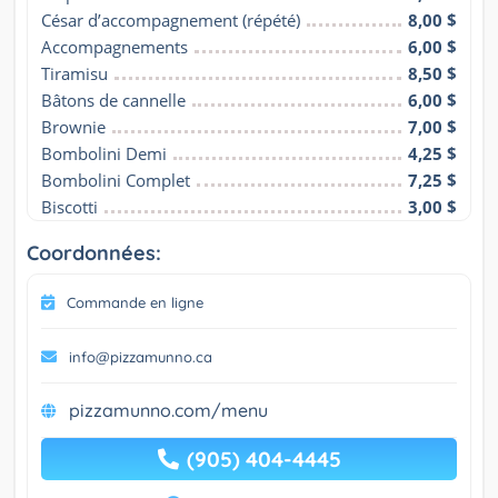
César d’accompagnement (répété)
8,00 $
Accompagnements
6,00 $
Tiramisu
8,50 $
Bâtons de cannelle
6,00 $
Brownie
7,00 $
Bombolini Demi
4,25 $
Bombolini Complet
7,25 $
Biscotti
3,00 $
Coordonnées:
Commande en ligne
info@pizzamunno.ca
pizzamunno.com/menu
(905) 404-4445