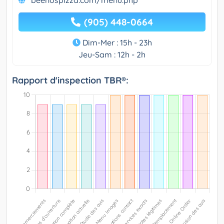
beenospizza.com/menu.php
(905) 448-0664
Dim-Mer : 15h - 23h
Jeu-Sam : 12h - 2h
Rapport d'inspection TBR®: