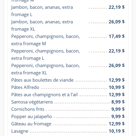
Jambon, bacon, ananas, extra 
22,19 $
fromage L
Jambon, bacon, ananas, extra 
26,09 $
fromage XL
Pepperoni, champignons, bacon, 
17,49 $
extra fromage M
Pepperoni, champignons, bacon, 
22,19 $
extra fromage L
Pepperoni, champignons, bacon, 
26,09 $
extra fromage XL
Pâtes aux boulettes de viande
12,99 $
Pâtes Alfredo
10,99 $
Pâtes aux champignons et à l’ail
12,99 $
Samosa végétariens
8,99 $
Cornichons frits
9,99 $
Popper au jalapeño
9,99 $
Gâteau au fromage
12,99 $
Lasagne
10,19 $