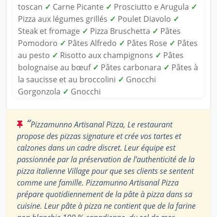
toscan
✓
Carne Picante
✓
Prosciutto e Arugula
✓
Pizza aux légumes grillés
✓
Poulet Diavolo
✓
Steak et fromage
✓
Pizza Bruschetta
✓
Pâtes
Pomodoro
✓
Pâtes Alfredo
✓
Pâtes Rose
✓
Pâtes
au pesto
✓
Risotto aux champignons
✓
Pâtes
bolognaise au bœuf
✓
Pâtes carbonara
✓
Pâtes à
la saucisse et au broccolini
✓
Gnocchi
Gorgonzola
✓
Gnocchi
“
Pizzamunno Artisanal Pizza, Le restaurant
propose des pizzas signature et crée vos tartes et
calzones dans un cadre discret. Leur équipe est
passionnée par la préservation de l’authenticité de la
pizza italienne Village pour que ses clients se sentent
comme une famille. Pizzamunno Artisanal Pizza
prépare quotidiennement de la pâte à pizza dans sa
cuisine. Leur pâte à pizza ne contient que de la farine