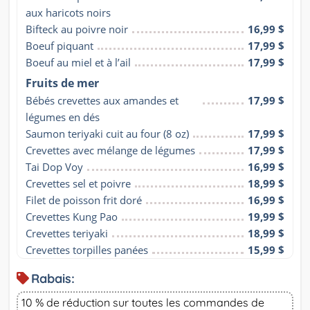
aux haricots noirs
Bifteck au poivre noir
16,99 $
Boeuf piquant
17,99 $
Boeuf au miel et à l’ail
17,99 $
Fruits de mer
Bébés crevettes aux amandes et 
17,99 $
légumes en dés
Saumon teriyaki cuit au four (8 oz)
17,99 $
Crevettes avec mélange de légumes
17,99 $
Tai Dop Voy
16,99 $
Crevettes sel et poivre
18,99 $
Filet de poisson frit doré
16,99 $
Crevettes Kung Pao
19,99 $
Crevettes teriyaki
18,99 $
Crevettes torpilles panées
15,99 $
Rabais:
10 % de réduction sur toutes les commandes de