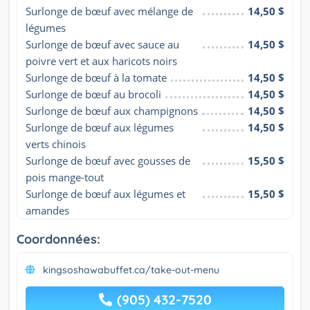
Surlonge de bœuf avec mélange de 
14,50 $
légumes
Surlonge de bœuf avec sauce au 
14,50 $
poivre vert et aux haricots noirs
Surlonge de bœuf à la tomate
14,50 $
Surlonge de bœuf au brocoli
14,50 $
Surlonge de bœuf aux champignons
14,50 $
Surlonge de bœuf aux légumes 
14,50 $
verts chinois
Surlonge de bœuf avec gousses de 
15,50 $
pois mange-tout
Surlonge de bœuf aux légumes et 
15,50 $
amandes
Coordonnées:
kingsoshawabuffet.ca/take-out-menu
(905) 432-7520