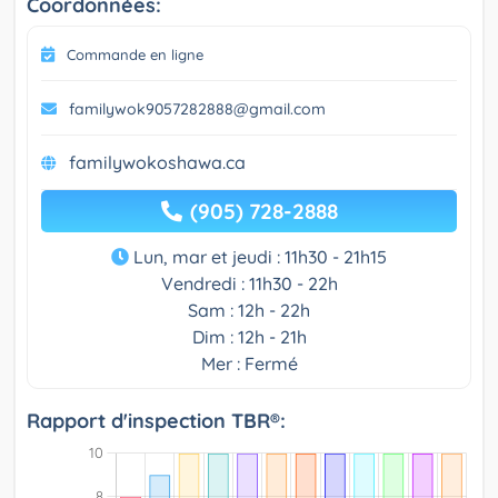
Coordonnées:
Commande en ligne
familywok9057282888@gmail.com
familywokoshawa.ca
(905) 728-2888
Lun, mar et jeudi : 11h30 - 21h15
Vendredi : 11h30 - 22h
Sam : 12h - 22h
Dim : 12h - 21h
Mer : Fermé
Rapport d'inspection TBR®: