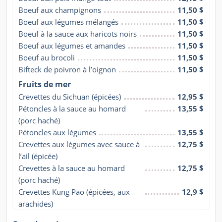
Boeuf aux champignons
11,50 $
Boeuf aux légumes mélangés
11,50 $
Boeuf à la sauce aux haricots noirs
11,50 $
Boeuf aux légumes et amandes
11,50 $
Boeuf au brocoli
11,50 $
Bifteck de poivron à l’oignon
11,50 $
Fruits de mer
Crevettes du Sichuan (épicées)
12,95 $
Pétoncles à la sauce au homard 
13,55 $
(porc haché)
Pétoncles aux légumes
13,55 $
Crevettes aux légumes avec sauce à 
12,75 $
l’ail (épicée)
Crevettes à la sauce au homard 
12,75 $
(porc haché)
Crevettes Kung Pao (épicées, aux 
12,9 $
arachides)