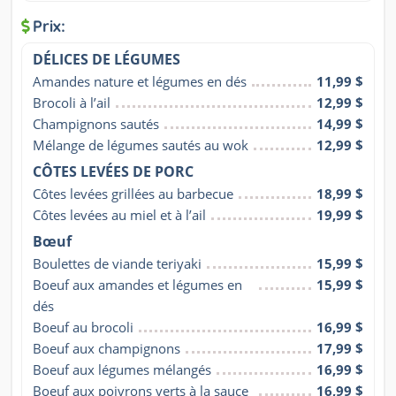
Prix:
DÉLICES DE LÉGUMES
Amandes nature et légumes en dés
11,99 $
Brocoli à l’ail
12,99 $
Champignons sautés
14,99 $
Mélange de légumes sautés au wok
12,99 $
CÔTES LEVÉES DE PORC
Côtes levées grillées au barbecue
18,99 $
Côtes levées au miel et à l’ail
19,99 $
Bœuf
Boulettes de viande teriyaki
15,99 $
Boeuf aux amandes et légumes en 
15,99 $
dés
Boeuf au brocoli
16,99 $
Boeuf aux champignons
17,99 $
Boeuf aux légumes mélangés
16,99 $
Boeuf aux poivrons verts à la sauce 
16,99 $