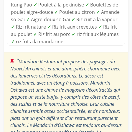
Kung Pao
✓
Poulet à la pékinoise
✓
Boulettes de
poulet aigre-douce
✓
Poulet au citron
✓
Amande
so Gai
✓
Aigre-doux so Gai
✓
Riz cuit à la vapeur
✓
Riz frit nature
✓
Riz frit aux crevettes
✓
Riz frit
au poulet
✓
Riz frit au porc
✓
riz frit aux légumes
✓
riz frit à la mandarine
“
Mandarin Restaurant propose des paysages du
Nouvel An chinois et une atmosphère charmante avec
des lanternes et des décorations. Le décor est
traditionnel, avec un étang à poissons. Mandarin
Oshawa est une chaîne de magasins décontractés qui
propose un vaste buffet, y compris des côtes de bœuf,
des sushis et de la nourriture chinoise. Leur cuisine
chinoise semble assez occidentalisée, et de nombreux
plats ont un goût différent d’un restaurant purement
chinois. Le Mandarin d’Oshawa est toujours au-dessus