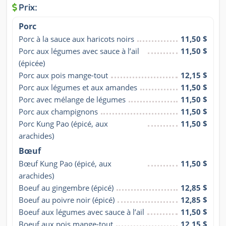
Prix:
Porc
Porc à la sauce aux haricots noirs
11,50 $
Porc aux légumes avec sauce à l’ail 
11,50 $
(épicée)
Porc aux pois mange-tout
12,15 $
Porc aux légumes et aux amandes
11,50 $
Porc avec mélange de légumes
11,50 $
Porc aux champignons
11,50 $
Porc Kung Pao (épicé, aux 
11,50 $
arachides)
Bœuf
Bœuf Kung Pao (épicé, aux 
11,50 $
arachides)
Boeuf au gingembre (épicé)
12,85 $
Boeuf au poivre noir (épicé)
12,85 $
Boeuf aux légumes avec sauce à l’ail
11,50 $
Boeuf aux pois mange-tout
12,15 $