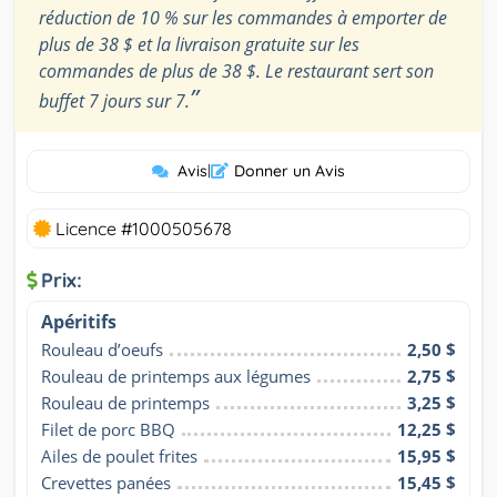
réduction de 10 % sur les commandes à emporter de
plus de 38 $ et la livraison gratuite sur les
commandes de plus de 38 $. Le restaurant sert son
”
buffet 7 jours sur 7.
Avis
|
Donner un Avis
Licence #1000505678
Prix:
Apéritifs
Rouleau d’oeufs
2,50 $
Rouleau de printemps aux légumes
2,75 $
Rouleau de printemps
3,25 $
Filet de porc BBQ
12,25 $
Ailes de poulet frites
15,95 $
Crevettes panées
15,45 $