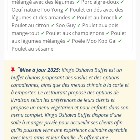
mélangé avec des légumes
✓
Porc aigre-doux
✓
Oeuf nature Foo Yong
✓
Poulet en dés avec des
légumes et des amandes
✓
Poulet au brocoli
✓
Poulet au citron
✓
Soo Guy
✓
Poulet aux pois
mange-tout
✓
Poulet aux champignons
✓
Poulet
aux légumes mélangés
✓
Poêle Moo Koo Gai
✓
Poulet au sésame
“
Mise à jour 2025:
King’s Oshawa Buffet est un
buffet chinois proposant des sushis et des options
canadiennes, ainsi que des menus chinois à la carte et
à emporter. Le restaurant propose des options de
livraison selon les préférences de leurs clients et
propose un menu végétarien et pour enfants dans son
menu complet. King’s Oshawa Buffet dispose d’une
salle à manger privée pour accueillir ses clients afin
qu’ils puissent vivre une expérience culinaire agréable
avec leurs amis et leur famille. Ils offrent une