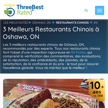
LES MIEUX NOTÉS
OSHAWA, ON
RESTAURANTS CHINOIS
EN
3 Meilleurs Restaurants Chinois à
Oshawa, ON
Les 3 meilleurs restaurants chinois de Oshawa, ON,
recommandés par des experts. Tous nos restaurants chinois
font l'objet d'une inspection rigoureuse en
50 Points
, qui
comprend la vérification des commentaires, des évaluations,
de la réputation, des antécédents, des plaintes, de la
satisfaction, de la confiance et du prix - le tout pour assurer
l'excellence globale. Vous ne méritez que le meilleur !
10
+
ans
en
TBR