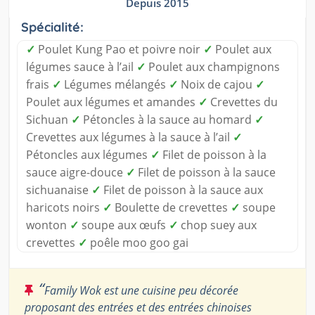
Depuis 2015
Spécialité:
✓
Poulet Kung Pao et poivre noir
✓
Poulet aux
légumes sauce à l’ail
✓
Poulet aux champignons
frais
✓
Légumes mélangés
✓
Noix de cajou
✓
Poulet aux légumes et amandes
✓
Crevettes du
Sichuan
✓
Pétoncles à la sauce au homard
✓
Crevettes aux légumes à la sauce à l’ail
✓
Pétoncles aux légumes
✓
Filet de poisson à la
sauce aigre-douce
✓
Filet de poisson à la sauce
sichuanaise
✓
Filet de poisson à la sauce aux
haricots noirs
✓
Boulette de crevettes
✓
soupe
wonton
✓
soupe aux œufs
✓
chop suey aux
crevettes
✓
poêle moo goo gai
“
Family Wok est une cuisine peu décorée
proposant des entrées et des entrées chinoises