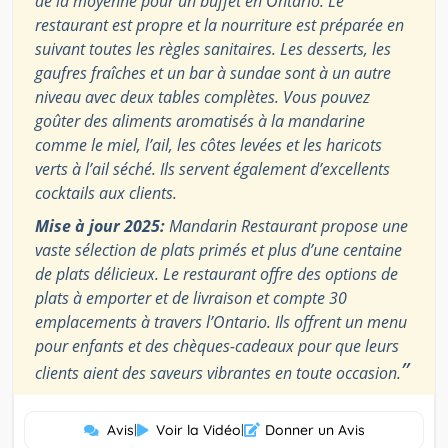
de la moyenne pour un buffet en Ontario. Le
restaurant est propre et la nourriture est préparée en
suivant toutes les règles sanitaires. Les desserts, les
gaufres fraîches et un bar à sundae sont à un autre
niveau avec deux tables complètes. Vous pouvez
goûter des aliments aromatisés à la mandarine
comme le miel, l’ail, les côtes levées et les haricots
verts à l’ail séché. Ils servent également d’excellents
cocktails aux clients.
Mise à jour 2025:
Mandarin Restaurant propose une
vaste sélection de plats primés et plus d’une centaine
de plats délicieux. Le restaurant offre des options de
plats à emporter et de livraison et compte 30
emplacements à travers l’Ontario. Ils offrent un menu
pour enfants et des chèques-cadeaux pour que leurs
”
clients aient des saveurs vibrantes en toute occasion.
Avis
|
Voir la Vidéo
|
Donner un Avis