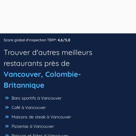
Score global d’inspection TBR®:
4,6/5,0
Trouver d'autres meilleurs
restaurants près de
Vancouver, Colombie-
Britannique
Bars sportifs à Vancouver
Café à Vancouver
Maisons de steak à Vancouver
Pizzerias à Vancouver
Poisson et frites à Vancouver