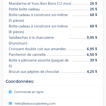
Mandarine et Yuzu Bon Bons (12 mcx)
26 $
Petite boîte cadeau
25 $
Boîte-cadeau à construire soi-même 
68 $
(5 pièces)
Boîte-cadeau à construire soi-même 
88 $
(8 pièces)
Sandwiches à la charcuterie 
9,95 $
(Dunsmuir)
Croissant double cuit aux amandes
6,95 $
Parchemin de cannelle
6,50 $
Boîte à pâtisserie assortie (paquet de 
39 $
6)
Biscuit aux pépites de chocolat
4,25 $
Coordonnées:
Commande en ligne
hello@beaucoupbakery.com