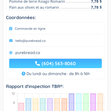
Pomme de terre Asiago Romarin
7,78 $
Pain aux olives et au romarin
7,78 $
Coordonnées:
Commande en ligne
hello@purebread.ca
purebread.ca
(604) 563-8060
Du lundi au dimanche : de 8h à 16h
Rapport d'inspection TBR®: