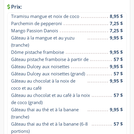
Prix:
Tiramisu mangue et noix de coco
8,95 $
Parchemin de pepperoni
7,25 $
Mango Passion Danois
7,25 $
Gâteau à la mangue et au yuzu 
9,95 $
(tranche)
Dôme pistache framboise
9,95 $
Gâteau pistache framboise à partir de
57 $
Gâteau Dulcey aux noisettes
9,95 $
Gâteau Dulcey aux noisettes (grand)
57 $
Gâteau au chocolat à la noix de 
9,95 $
coco et au café
Gâteau au chocolat et au café à la noix 
57 $
de coco (grand)
Gâteau thaï au thé et à la banane 
9,95 $
(tranche)
Gâteau thaï au thé et à la banane (6-8 
57 $
portions)