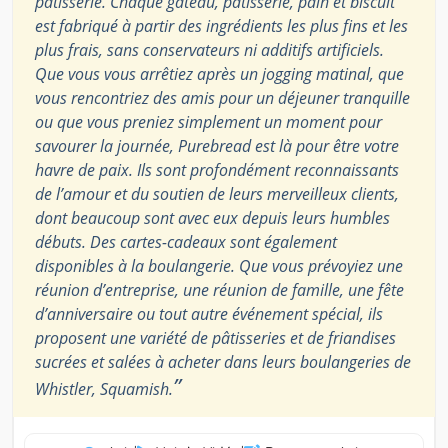
pâtisserie. Chaque gâteau, pâtisserie, pain et biscuit
est fabriqué à partir des ingrédients les plus fins et les
plus frais, sans conservateurs ni additifs artificiels.
Que vous vous arrêtiez après un jogging matinal, que
vous rencontriez des amis pour un déjeuner tranquille
ou que vous preniez simplement un moment pour
savourer la journée, Purebread est là pour être votre
havre de paix. Ils sont profondément reconnaissants
de l’amour et du soutien de leurs merveilleux clients,
dont beaucoup sont avec eux depuis leurs humbles
débuts. Des cartes-cadeaux sont également
disponibles à la boulangerie. Que vous prévoyiez une
réunion d’entreprise, une réunion de famille, une fête
d’anniversaire ou tout autre événement spécial, ils
proposent une variété de pâtisseries et de friandises
sucrées et salées à acheter dans leurs boulangeries de
”
Whistler, Squamish.