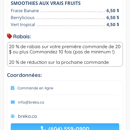
SMOOTHIES AUX VRAIS FRUITS
Fraise Banane
6,50 $
Berrylicious
6,50 $
Vert tropical
4,50 $
Rabais:
20 % de rabais sur votre première commande de 20
$ ou plus Commandez 10 fois (pas de minimum !)
20 % de réduction sur la prochaine commande
Coordonnées:
Commande en ligne
info@breka.ca
breka.ca
(604) 559-0900