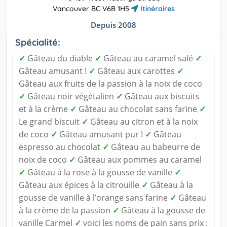
Vancouver BC V6B 1H5
Itinéraires
Depuis 2008
Spécialité:
✓
Gâteau du diable
✓
Gâteau au caramel salé
✓
Gâteau amusant !
✓
Gâteau aux carottes
✓
Gâteau aux fruits de la passion à la noix de coco
✓
Gâteau noir végétalien
✓
Gâteau aux biscuits
et à la crème
✓
Gâteau au chocolat sans farine
✓
Le grand biscuit
✓
Gâteau au citron et à la noix
de coco
✓
Gâteau amusant pur !
✓
Gâteau
espresso au chocolat
✓
Gâteau au babeurre de
noix de coco
✓
Gâteau aux pommes au caramel
✓
Gâteau à la rose à la gousse de vanille
✓
Gâteau aux épices à la citrouille
✓
Gâteau à la
gousse de vanille à l’orange sans farine
✓
Gâteau
à la crème de la passion
✓
Gâteau à la gousse de
vanille Carmel
✓
voici les noms de pain sans prix :