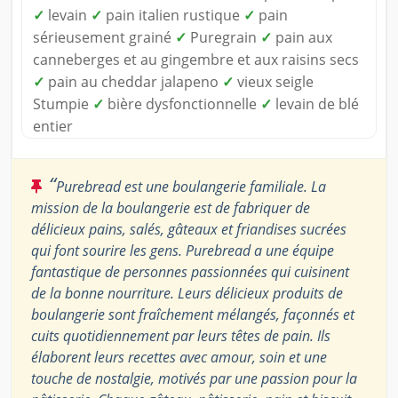
✓
levain
✓
pain italien rustique
✓
pain
sérieusement grainé
✓
Puregrain
✓
pain aux
canneberges et au gingembre et aux raisins secs
✓
pain au cheddar jalapeno
✓
vieux seigle
Stumpie
✓
bière dysfonctionnelle
✓
levain de blé
entier
“
Purebread est une boulangerie familiale. La
mission de la boulangerie est de fabriquer de
délicieux pains, salés, gâteaux et friandises sucrées
qui font sourire les gens. Purebread a une équipe
fantastique de personnes passionnées qui cuisinent
de la bonne nourriture. Leurs délicieux produits de
boulangerie sont fraîchement mélangés, façonnés et
cuits quotidiennement par leurs têtes de pain. Ils
élaborent leurs recettes avec amour, soin et une
touche de nostalgie, motivés par une passion pour la