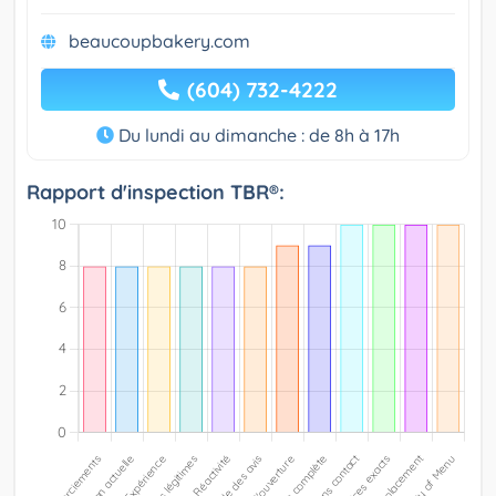
beaucoupbakery.com
(604) 732-4222
Du lundi au dimanche : de 8h à 17h
Rapport d'inspection TBR®: