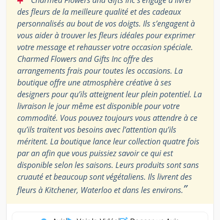
Charmed Flowers and Gifts Inc s’engage à livrer
des fleurs de la meilleure qualité et des cadeaux
personnalisés au bout de vos doigts. Ils s’engagent à
vous aider à trouver les fleurs idéales pour exprimer
votre message et rehausser votre occasion spéciale.
Charmed Flowers and Gifts Inc offre des
arrangements frais pour toutes les occasions. La
boutique offre une atmosphère créative à ses
designers pour qu’ils atteignent leur plein potentiel. La
livraison le jour même est disponible pour votre
commodité. Vous pouvez toujours vous attendre à ce
qu’ils traitent vos besoins avec l’attention qu’ils
méritent. La boutique lance leur collection quatre fois
par an afin que vous puissiez savoir ce qui est
disponible selon les saisons. Leurs produits sont sans
cruauté et beaucoup sont végétaliens. Ils livrent des
”
fleurs à Kitchener, Waterloo et dans les environs.