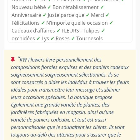
Nouveau bébé
✓
Bon rétablissement
✓
Anniversaire
✓
Juste parce que
✓
Merci
✓
Félicitations
✓
N’importe quelle occasion
✓
Cadeaux d’affaires
✓
FLEURS : Tulipes
✓
orchidées
✓
Lys
✓
Roses
✓
Tournesols
“
KW Flowers livre personnellement des
compositions florales exquises et des paniers cadeaux
soigneusement soigneusement sélectionnés. Ils se
sont consacrés à aider les individus à trouver les fleurs
idéales pour transmettre leur message et sublimer
leurs occasions spéciales. La boutique propose
également une grande variété de plantes, des
jardinières fabriquées en magasin, ainsi qu’une
variété de paniers cadeaux, et tout est aussi
personnalisable que le souhaitent les clients. Ils vont
toujours au-delà des attentes pour s’assurer que le