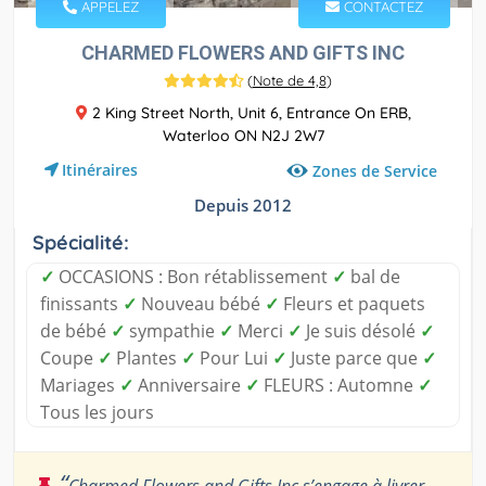
APPELEZ
CONTACTEZ
CHARMED FLOWERS AND GIFTS INC
(
Note de 4,8
)
2 King Street North, Unit 6, Entrance On ERB,
Waterloo ON N2J 2W7
Itinéraires
Zones de Service
Depuis 2012
Spécialité:
✓
OCCASIONS : Bon rétablissement
✓
bal de
finissants
✓
Nouveau bébé
✓
Fleurs et paquets
de bébé
✓
sympathie
✓
Merci
✓
Je suis désolé
✓
Coupe
✓
Plantes
✓
Pour Lui
✓
Juste parce que
✓
Mariages
✓
Anniversaire
✓
FLEURS : Automne
✓
Tous les jours
“