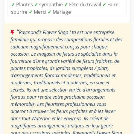
✓
Plantes
✓
sympathie
✓
Fête du travail
✓
Faire
sourire
✓
Merci
✓
Mariage
“
Raymond’s Flower Shop Ltd est une entreprise
familiale qui propose des compositions florales et des
cadeaux magnifiquement conçus pour chaque
occasion. Le magasin de fleurs se spécialise dans la
fourniture d’une grande variété de fleurs fraîches, de
plantes tropicales, de jardins européens / plats,
d’arrangements floraux modernes, traditionnels et
modernes, traditionnels et modernes, en soie et
séchés. Ils ont une sélection variée d’arrangements
floraux pour rendre votre prochaine occasion
mémorable. Les fleuristes professionnels vous
aideront à trouver les fleurs parfaites et à les livrer
dans tout Waterloo et les environs. Ils créent de
magnifiques arrangements uniques en leur genre
pour des occasions spéciales. Raymond’s Flower Shop