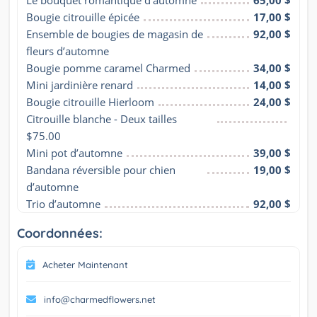
Le bouquet romantique d’automne
65,00 $
Bougie citrouille épicée
17,00 $
Ensemble de bougies de magasin de 
92,00 $
fleurs d’automne
Bougie pomme caramel Charmed
34,00 $
Mini jardinière renard
14,00 $
Bougie citrouille Hierloom
24,00 $
Citrouille blanche - Deux tailles 
$75.00
Mini pot d’automne
39,00 $
Bandana réversible pour chien 
19,00 $
d’automne
Trio d’automne
92,00 $
Coordonnées:
Acheter Maintenant
info@charmedflowers.net