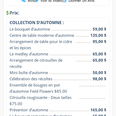
Avis
|
Voir la Vidéo
|
Donner un Avis
Prix:
COLLECTION D’AUTOMNE :
Le bouquet d’automne
59,00 $
Centre de table moderne d’automne
135,00 $
Arrangement de table pour le cidre 
95,00 $
et les épices
Le medley d’automne
65,00 $
Arrangement de citrouilles de 
65,00 $
récolte
Mini boîte d’automne
50,00 $
Célébration des récoltes
98,00 $
Ensemble de bougies en pot 
d’automne Field Flowers $85.00
Citrouille rougissante - Deux tailles 
$75.00
Présentoir d’automne
165,00 $