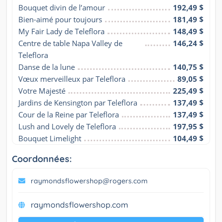
Bouquet divin de l’amour
192,49 $
Bien-aimé pour toujours
181,49 $
My Fair Lady de Teleflora
148,49 $
Centre de table Napa Valley de 
146,24 $
Teleflora
Danse de la lune
140,75 $
Vœux merveilleux par Teleflora
89,05 $
Votre Majesté
225,49 $
Jardins de Kensington par Teleflora
137,49 $
Cour de la Reine par Teleflora
137,49 $
Lush and Lovely de Teleflora
197,95 $
Bouquet Limelight
104,49 $
Coordonnées:
raymondsflowershop@rogers.com
raymondsflowershop.com