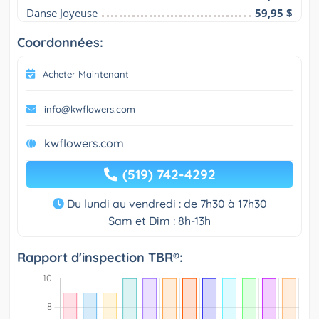
Danse Joyeuse
59,95 $
Coordonnées:
Acheter Maintenant
info@kwflowers.com
kwflowers.com
(519) 742-4292
Du lundi au vendredi : de 7h30 à 17h30
Sam et Dim : 8h-13h
Rapport d'inspection TBR®: