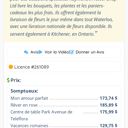
Ltd livre les bouquets, les plantes et les paniers-
cadeaux les plus frais. Ils offrent également la
livraison de fleurs le jour même dans tout Waterloo,
avec une livraison nationale de fleurs disponible. Ils
”
servent également à Kitchener, en Ontario.
Avis
|
Voir la Vidéo
|
Donner un Avis
Licence #261089
Prix:
Somptueux:
Mon amour parfait
173,74 $
Rêver en rose
185,89 $
Centre de table Park Avenue de 
175,99 $
Teleflora
Vacances romaines
129,75 $