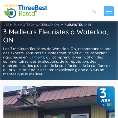
LES MIEUX NOTÉS
WATERLOO, ON
FLEURISTES
EN
3 Meilleurs Fleuristes à Waterloo,
ON
Les 3 meilleurs fleuristes de Waterloo, ON, recommandés par
des experts. Tous nos fleuristes font l'objet d'une inspection
rigoureuse en
50 Points
, qui comprend la vérification des
commentaires, des évaluations, de la réputation, des
antécédents, des plaintes, de la satisfaction, de la confiance et
du prix - le tout pour assurer l'excellence globale. Vous ne
méritez que le meilleur !
3
+
ans
en
TBR