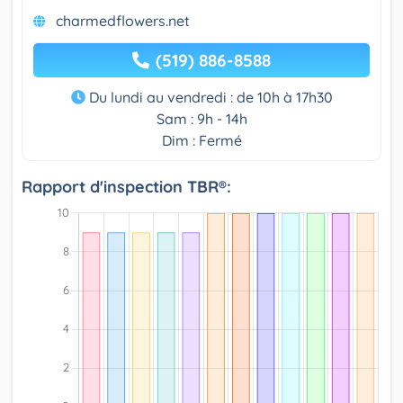
charmedflowers.net
(519) 886-8588
Du lundi au vendredi : de 10h à 17h30
Sam : 9h - 14h
Dim : Fermé
Rapport d'inspection TBR®: