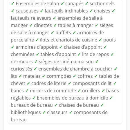
✓
Ensembles de salon
✓
canapés
✓
sectionnels
✓
causeuses
✓
fauteuils inclinables
✓
chaises
✓
fauteuils releveurs
✓
ensembles de salle à
manger
✓
dînettes
✓
tables à manger
✓
sièges
de salle à manger
✓
buffets
✓
armoires de
porcelaine
✓
îlots et chariots de cuisine
✓
poufs
✓
armoires d’appoint
✓
chaises d’appoint
✓
cheminées
✓
tables d’appoint
✓
lits de repos
✓
dormeurs
✓
sièges de cinéma maison
✓
curiosités
✓
ensembles de chambre à coucher
✓
lits
✓
matelas
✓
commodes
✓
coffres
✓
tables de
chevet
✓
cadres de literie
✓
composants de lit
✓
bancs
✓
miroirs de commode
✓
oreillers
✓
bases
réglables
✓
Ensembles de bureau à domicile
✓
bureaux de bureau
✓
chaises de bureau
✓
bibliothèques
✓
classeurs
✓
composants de
bureau