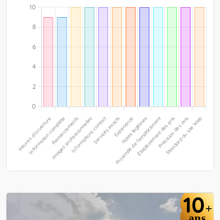
10
+
ans