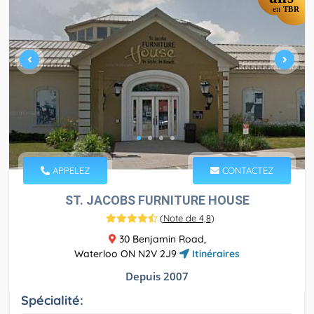
en
TBR
APPELEZ
CONTACTEZ
ST. JACOBS FURNITURE HOUSE
(
Note de 4,8
)
30 Benjamin Road,
Waterloo ON N2V 2J9
Itinéraires
Depuis 2007
Spécialité: