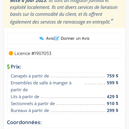
Mise à jour 2025:
Ils sont un magasin familial et
exploité localement. Ils ont divers services de livraison
basés sur la commodité du client, et ils offrent
”
également des services de ramassage en entrepôt.
Avis
|
Donner un Avis
Licence #1907053
Prix:
Canapés à partir de
759 $
Ensembles de salle à manger à 
599 $
partir de
Lits à partir de
429 $
Sectionnels à partir de
910 $
Bureaux à partir de
299 $
Coordonnées: