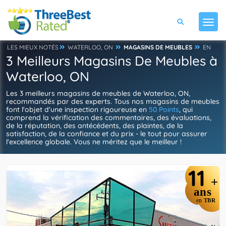
LES MIEUX NOTÉS
WATERLOO, ON
MAGASINS DE MEUBLES
EN
3 Meilleurs Magasins De Meubles à
Waterloo, ON
Les 3 meilleurs magasins de meubles de Waterloo, ON,
recommandés par des experts. Tous nos magasins de meubles
font l'objet d'une inspection rigoureuse en
50 Points
, qui
comprend la vérification des commentaires, des évaluations,
de la réputation, des antécédents, des plaintes, de la
satisfaction, de la confiance et du prix - le tout pour assurer
l'excellence globale. Vous ne méritez que le meilleur !
11
+
ans
en
TBR