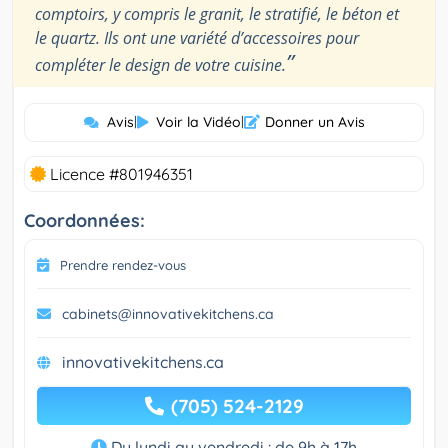
comptoirs, y compris le granit, le stratifié, le béton et
le quartz. Ils ont une variété d’accessoires pour
”
compléter le design de votre cuisine.
Avis
|
Voir la Vidéo
|
Donner un Avis
Licence #801946351
Coordonnées:
Prendre rendez-vous
cabinets@innovativekitchens.ca
innovativekitchens.ca
(705) 524-2129
Du lundi au vendredi : de 9h à 17h