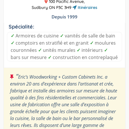
100 Pacific Avenue,
Sudbury ON P3C 3H9
Itinéraires
Depuis 1999
Spécialité:
✓
Armoires de cuisine
✓
vanités de salle de bain
✓
comptoirs en stratifié et en granit
✓
moulures
couronnées
✓
unités murales
✓
intérieurs
✓
bars sur mesure
✓
construction en contreplaqué
“
Eric’s Woodworking + Custom Cabinets Inc. a
environ 20 ans d’expérience dans l’artisanat et crée,
fabrique et installe des armoires sur mesure de haute
qualité à des fins résidentielles et commerciales. Leur
usine de fabrication offre une salle d’exposition à
grande échelle pour que les clients puissent imaginer
la cuisine, la salle de bain ou le bar personnalisé de
leurs rêves. Ils disposent d’une large gamme de