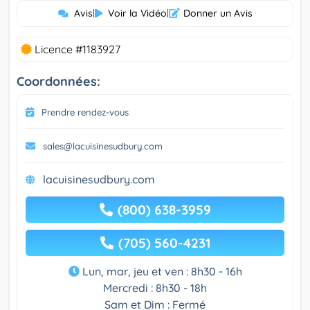
Avis
|
Voir la Vidéo
|
Donner un Avis
Licence #1183927
Coordonnées:
Prendre rendez-vous
sales@lacuisinesudbury.com
lacuisinesudbury.com
(800) 638-3959
(705) 560-4231
Lun, mar, jeu et ven : 8h30 - 16h
Mercredi : 8h30 - 18h
Sam et Dim : Fermé