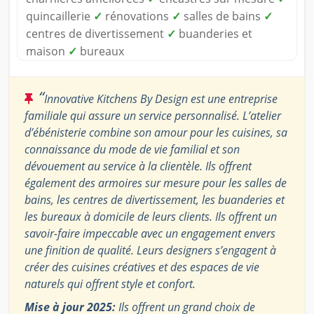
quincaillerie
✓
rénovations
✓
salles de bains
✓
centres de divertissement
✓
buanderies et
maison
✓
bureaux
“
Innovative Kitchens By Design est une entreprise
familiale qui assure un service personnalisé. L’atelier
d’ébénisterie combine son amour pour les cuisines, sa
connaissance du mode de vie familial et son
dévouement au service à la clientèle. Ils offrent
également des armoires sur mesure pour les salles de
bains, les centres de divertissement, les buanderies et
les bureaux à domicile de leurs clients. Ils offrent un
savoir-faire impeccable avec un engagement envers
une finition de qualité. Leurs designers s’engagent à
créer des cuisines créatives et des espaces de vie
naturels qui offrent style et confort.
Mise à jour 2025:
Ils offrent un grand choix de