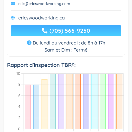
eric@ericswoodworking.com
ericswoodworking.ca
(705) 566-9250
Du lundi au vendredi : de 8h à 17h
Sam et Dim : Fermé
Rapport d'inspection TBR®: