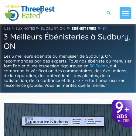
LES MIEUX NOTÉS
SUDBURY, ON
ÉBÉNISTERIES
EN
3 Meilleurs Ébénisteries à Sudbury,
ON
Les 3 meilleurs ébéniste ou menuisier de Sudbury, ON,
recommandés par des experts. Tous nos ébéniste ou menuisier
font l'objet d'une inspection rigoureuse en
50 Points
, qui
comprend la vérification des commentaires, des évaluations,
de la réputation, des antécédents, des plaintes, de la
satisfaction, de la confiance et du prix - le tout pour assurer
l'excellence globale. Vous ne méritez que le meilleur !
9
+
ans
en
TBR