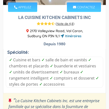
APPELEZ
CONTACTEZ
LA CUISINE KITCHEN CABINETS INC
(
Note de 4,8
)
2170 Valleyview Road, Val Caron,
Sudbury ON P3N 1L1
Itinéraires
Depuis 1980
Spécialité:
✓
Cuisine et bars
✓
salle de bain et vanités
✓
chambres et placards
✓
buanderie et vestiaires
✓
unités de divertissement
✓
bureaux
✓
rangement intelligent
✓
comptoirs et dosseret
✓
styles de portes
✓
accessoires
“
La Cuisine Kitchen Cabinets Inc. est une entreprise
familiale qui se spécialise dans la fourniture de