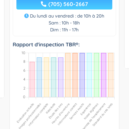
(705) 560-2667
Du lundi au vendredi : de 10h à 20h
Sam : 10h - 18h
Dim : 11h - 17h
Rapport d'inspection TBR®: