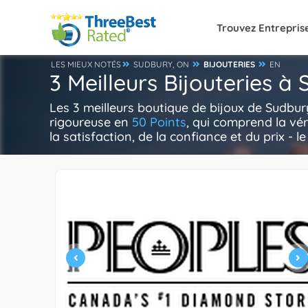
Trouvez Entrepris
LES MIEUX NOTÉS
SUDBURY, ON
BIJOUTERIES
EN
3 Meilleurs Bijouteries à
Les 3 meilleurs boutique de bijoux de Sudbur
rigoureuse en
50 Points
, qui comprend la vér
la satisfaction, de la confiance et du prix - l