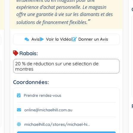
expérience d’achat personnelle. Le magasin
offre une garantie à vie sur les diamants et des
”
solutions de financement flexibles.
Avis
|
Voir la Vidéo
|
Donner un Avis
Rabais:
20 % de réduction sur une sélection de
montres
Coordonnées:
Prendre rendez-vous
online@michaelhill.com.au
michaelhill.ca/stores/michael-hi...