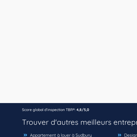
Score global d’inspection TBR®:
4,8/5,0
Trouver d'autres meilleurs entrep
Appartement à louer à Sudbury
Design