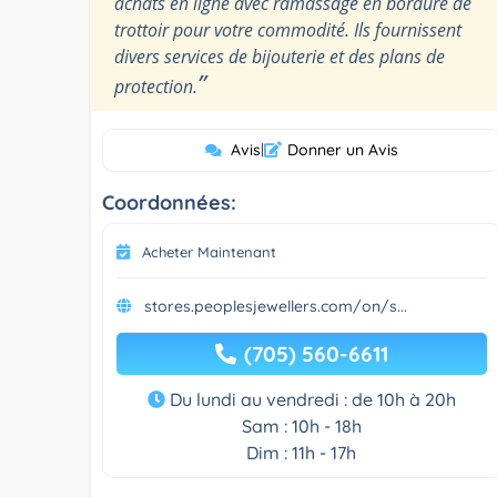
achats en ligne avec ramassage en bordure de
trottoir pour votre commodité. Ils fournissent
divers services de bijouterie et des plans de
”
protection.
Avis
|
Donner un Avis
Coordonnées:
Acheter Maintenant
stores.peoplesjewellers.com/on/s...
(705) 560-6611
Du lundi au vendredi : de 10h à 20h
Sam : 10h - 18h
Dim : 11h - 17h