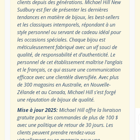
clients depuis des générations. Michael Hill New
Sudbury est fier de présenter les dernières
tendances en matière de bijoux, les best-sellers
et les classiques intemporels, répondant à un
style personnel ou servant de cadeau idéal pour
les occasions spéciales. Chaque bijou est
méticuleusement fabriqué avec un vif souci de
qualité, de responsabilité et d’authenticité. Le
personnel de cet établissement maîtrise l’anglais
et le français, ce qui assure une communication
efficace avec une clientèle diversifiée. Avec plus
de 300 magasins en Australie, en Nouvelle-
Zélande et au Canada, Michael Hill s’est forgé
une réputation de bijoux de qualité.
Mise à jour 2025:
Michael Hill offre la livraison
gratuite pour les commandes de plus de 100 $
avec une politique de retour de 30 jours. Les
clients peuvent prendre rendez-vous
virtuellement ou en magasin pour une