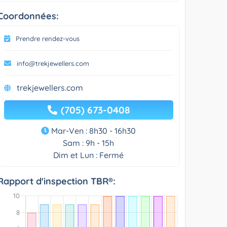
Coordonnées:
Prendre rendez-vous
info@trekjewellers.com
trekjewellers.com
(705) 673-0408
Mar-Ven : 8h30 - 16h30
Sam : 9h - 15h
Dim et Lun : Fermé
Rapport d'inspection TBR®: