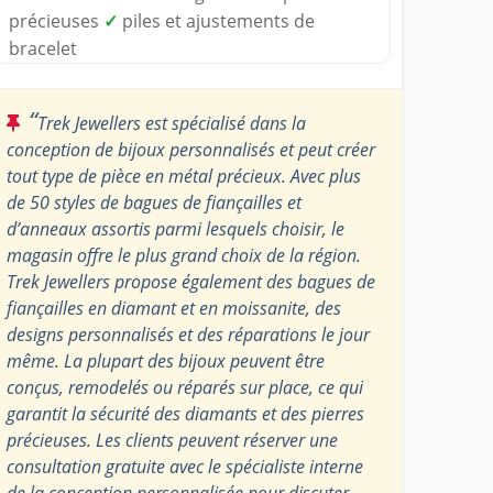
précieuses
✓
piles et ajustements de
bracelet
“
Trek Jewellers est spécialisé dans la
conception de bijoux personnalisés et peut créer
tout type de pièce en métal précieux. Avec plus
de 50 styles de bagues de fiançailles et
d’anneaux assortis parmi lesquels choisir, le
magasin offre le plus grand choix de la région.
Trek Jewellers propose également des bagues de
fiançailles en diamant et en moissanite, des
designs personnalisés et des réparations le jour
même. La plupart des bijoux peuvent être
conçus, remodelés ou réparés sur place, ce qui
garantit la sécurité des diamants et des pierres
précieuses. Les clients peuvent réserver une
consultation gratuite avec le spécialiste interne
de la conception personnalisée pour discuter