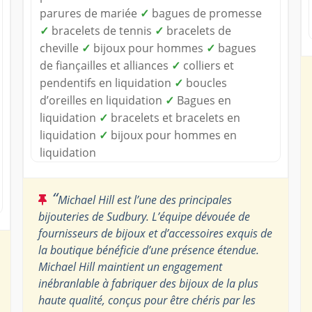
parures de mariée
✓
bagues de promesse
✓
bracelets de tennis
✓
bracelets de
cheville
✓
bijoux pour hommes
✓
bagues
de fiançailles et alliances
✓
colliers et
pendentifs en liquidation
✓
boucles
d’oreilles en liquidation
✓
Bagues en
liquidation
✓
bracelets et bracelets en
liquidation
✓
bijoux pour hommes en
liquidation
“
Michael Hill est l’une des principales
bijouteries de Sudbury. L’équipe dévouée de
fournisseurs de bijoux et d’accessoires exquis de
la boutique bénéficie d’une présence étendue.
Michael Hill maintient un engagement
inébranlable à fabriquer des bijoux de la plus
haute qualité, conçus pour être chéris par les