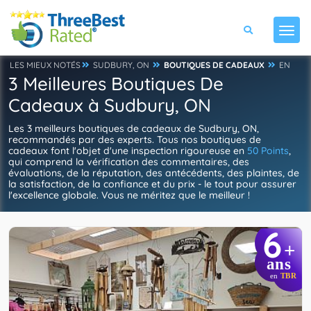
LES MIEUX NOTÉS
SUDBURY, ON
BOUTIQUES DE CADEAUX
EN
3 Meilleures Boutiques De
Cadeaux à Sudbury, ON
Les 3 meilleurs boutiques de cadeaux de Sudbury, ON,
recommandés par des experts. Tous nos boutiques de
cadeaux font l'objet d'une inspection rigoureuse en
50 Points
,
qui comprend la vérification des commentaires, des
évaluations, de la réputation, des antécédents, des plaintes, de
la satisfaction, de la confiance et du prix - le tout pour assurer
l'excellence globale. Vous ne méritez que le meilleur !
6
+
ans
en
TBR