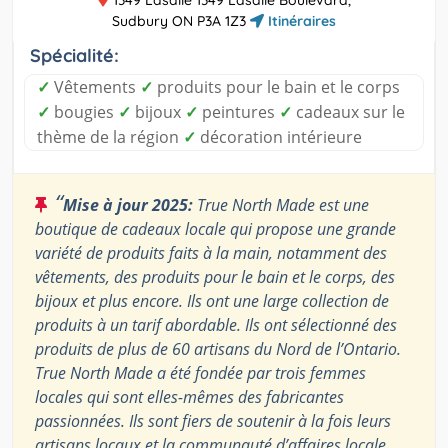
1349 Lasalle 1349 Lasalle Boulevard,
Sudbury ON P3A 1Z3
Itinéraires
Spécialité:
✓
Vêtements
✓
produits pour le bain et le corps
✓
bougies
✓
bijoux
✓
peintures
✓
cadeaux sur le
thème de la région
✓
décoration intérieure
“
Mise à jour 2025:
True North Made est une
boutique de cadeaux locale qui propose une grande
variété de produits faits à la main, notamment des
vêtements, des produits pour le bain et le corps, des
bijoux et plus encore. Ils ont une large collection de
produits à un tarif abordable. Ils ont sélectionné des
produits de plus de 60 artisans du Nord de l’Ontario.
True North Made a été fondée par trois femmes
locales qui sont elles-mêmes des fabricantes
passionnées. Ils sont fiers de soutenir à la fois leurs
artisans locaux et la communauté d’affaires locale