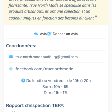
florissante. True North Made se spécialise dans les
produits artisanaux. Ils ont une collection et un
”
cadeau uniques en fonction des besoins du client.
Avis
|
Donner un Avis
Coordonnées:
true.north.made.sudbury@gmail.com
facebook.com/truenorthmade
Du lundi au vendredi : de 10h à 20h
Sam : 10h - 18h
Dim : 11h - 17h
Rapport d'inspection TBR®: