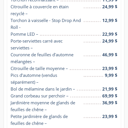
Citrouille à couvercle en étain 
24,99 $
recyclé –
Torchon à vaisselle - Stop Drop And 
12,99 $
Roll -
Pomme LED –
22,99 $
Porte-serviettes carré avec 
24,99 $
serviettes –
Couronne de feuilles d’automne 
46,99 $
mélangées –
Citrouille de taille moyenne –
23,99 $
Pics d’automne (vendus 
9,99 $
séparément) –
Bol de mélamine dans le jardin –
21,99 $
Grand corbeau sur perchoir –
69,99 $
Jardinière moyenne de glands de 
36,99 $
feuilles de chêne –
Petite jardinière de glands de 
23,99 $
feuilles de chêne –