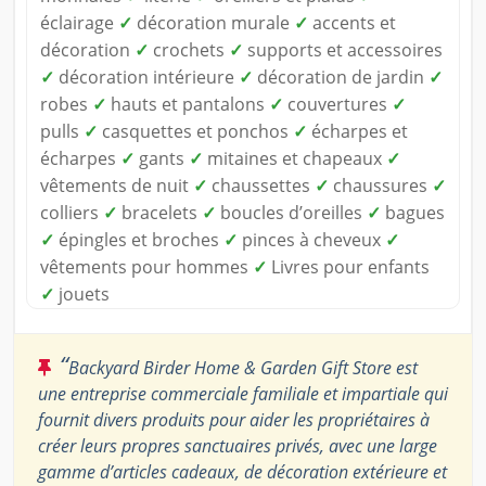
éclairage
✓
décoration murale
✓
accents et
décoration
✓
crochets
✓
supports et accessoires
✓
décoration intérieure
✓
décoration de jardin
✓
robes
✓
hauts et pantalons
✓
couvertures
✓
pulls
✓
casquettes et ponchos
✓
écharpes et
écharpes
✓
gants
✓
mitaines et chapeaux
✓
vêtements de nuit
✓
chaussettes
✓
chaussures
✓
colliers
✓
bracelets
✓
boucles d’oreilles
✓
bagues
✓
épingles et broches
✓
pinces à cheveux
✓
vêtements pour hommes
✓
Livres pour enfants
✓
jouets
“
Backyard Birder Home & Garden Gift Store est
une entreprise commerciale familiale et impartiale qui
fournit divers produits pour aider les propriétaires à
créer leurs propres sanctuaires privés, avec une large
gamme d’articles cadeaux, de décoration extérieure et