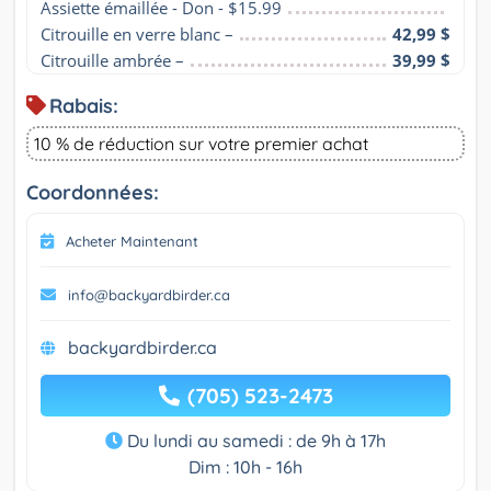
Assiette émaillée - Don - $15.99
Citrouille en verre blanc –
42,99 $
Citrouille ambrée –
39,99 $
Rabais:
10 % de réduction sur votre premier achat
Coordonnées:
Acheter Maintenant
info@backyardbirder.ca
backyardbirder.ca
(705) 523-2473
Du lundi au samedi : de 9h à 17h
Dim : 10h - 16h