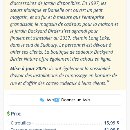
d’accessoires de jardin disponibles. En 1997, les
sœurs Monique et Danielle ont ouvert un petit
magasin, et au fur et à mesure que l’entreprise
grandissait, le magasin de cadeaux pour la maison et
le jardin Backyard Birder s’est agrandi pour
finalement s’installer au 2037, chemin Long Lake,
dans le sud de Sudbury. Le personnel est dévoué à
aider ses clients. La boutique de cadeaux Backyard
Birder Nature offre également des achats en ligne.
Mise à jour 2025:
Ils ont également la possibilité
d’avoir des installations de ramassage en bordure de
”
rue et d’offrir des cartes-cadeaux à leurs clients.
Avis
|
Donner un Avis
Prix:
Citrouilles –
15,99 $
Torchon reconnaissant –
11,99 $