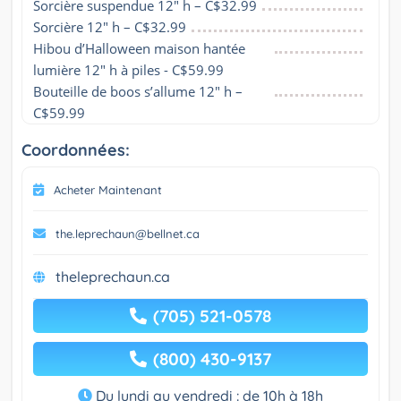
Sorcière suspendue 12" h – C$32.99
Sorcière 12" h – C$32.99
Hibou d’Halloween maison hantée 
lumière 12" h à piles - C$59.99
Bouteille de boos s’allume 12" h – 
C$59.99
Coordonnées:
Acheter Maintenant
the.leprechaun@bellnet.ca
theleprechaun.ca
(705) 521-0578
(800) 430-9137
Du lundi au vendredi : de 10h à 18h