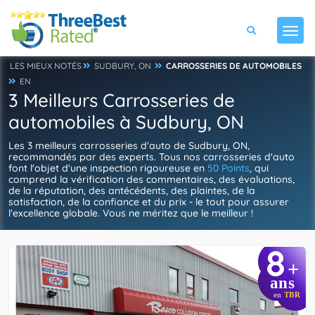
LES MIEUX NOTÉS
SUDBURY, ON
CARROSSERIES DE AUTOMOBILES
EN
3 Meilleurs Carrosseries de
automobiles à Sudbury, ON
Les 3 meilleurs carrosseries d'auto de Sudbury, ON,
recommandés par des experts. Tous nos carrosseries d'auto
font l'objet d'une inspection rigoureuse en
50 Points
, qui
comprend la vérification des commentaires, des évaluations,
de la réputation, des antécédents, des plaintes, de la
satisfaction, de la confiance et du prix - le tout pour assurer
l'excellence globale. Vous ne méritez que le meilleur !
8
+
ans
en
TBR