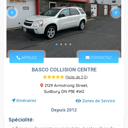
APPELEZ
CONTACTEZ
BASCO COLLISION CENTRE
(
Note de 5,0
)
2129 Armstrong Street,
Sudbury ON P3E 4W2
Itinéraires
Zones de Service
Depuis 2012
Spécialité: