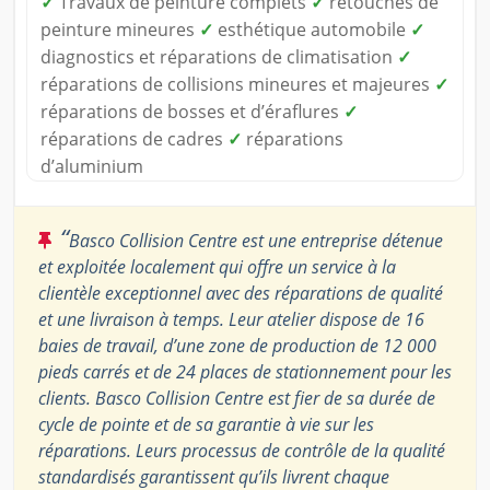
✓
Travaux de peinture complets
✓
retouches de
peinture mineures
✓
esthétique automobile
✓
diagnostics et réparations de climatisation
✓
réparations de collisions mineures et majeures
✓
réparations de bosses et d’éraflures
✓
réparations de cadres
✓
réparations
d’aluminium
“
Basco Collision Centre est une entreprise détenue
et exploitée localement qui offre un service à la
clientèle exceptionnel avec des réparations de qualité
et une livraison à temps. Leur atelier dispose de 16
baies de travail, d’une zone de production de 12 000
pieds carrés et de 24 places de stationnement pour les
clients. Basco Collision Centre est fier de sa durée de
cycle de pointe et de sa garantie à vie sur les
réparations. Leurs processus de contrôle de la qualité
standardisés garantissent qu’ils livrent chaque