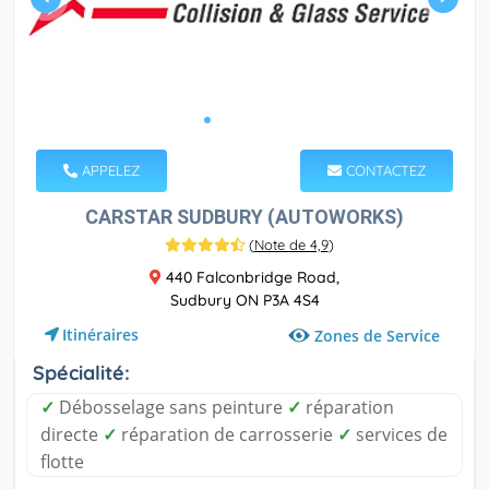
APPELEZ
CONTACTEZ
CARSTAR SUDBURY (AUTOWORKS)
(
Note de 4,9
)
440 Falconbridge Road,
Sudbury ON P3A 4S4
Itinéraires
Zones de Service
Spécialité:
✓
Débosselage sans peinture
✓
réparation
directe
✓
réparation de carrosserie
✓
services de
flotte