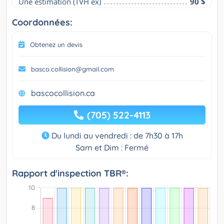
Une estimation (TVH ex)
90 $
Coordonnées:
Obtenez un devis
basco.collision@gmail.com
bascocollision.ca
(705) 522-4113
Du lundi au vendredi : de 7h30 à 17h
Sam et Dim : Fermé
Rapport d'inspection TBR®: