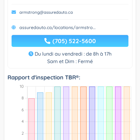
armstrong@assuredauto.ca
assuredauto.ca/locations/armstro...
(705) 522-5600
Du lundi au vendredi : de 8h à 17h
Sam et Dim : Fermé
Rapport d'inspection TBR®: