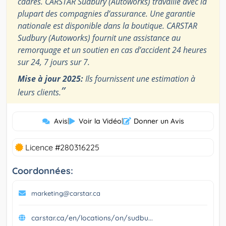
cadres. CARSTAR Sudbury (Autoworks) travaille avec la
plupart des compagnies d’assurance. Une garantie
nationale est disponible dans la boutique. CARSTAR
Sudbury (Autoworks) fournit une assistance au
remorquage et un soutien en cas d’accident 24 heures
sur 24, 7 jours sur 7.
Mise à jour 2025:
Ils fournissent une estimation à
”
leurs clients.
Avis
|
Voir la Vidéo
|
Donner un Avis
Licence #280316225
Coordonnées:
marketing@carstar.ca
carstar.ca/en/locations/on/sudbu...