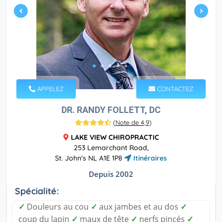
APPELEZ
CONTACTEZ
DR. RANDY FOLLETT, DC
(
Note de 4,9
)
LAKE VIEW CHIROPRACTIC
253 Lemarchant Road,
St. John's NL A1E 1P8
Itinéraires
Depuis 2002
Spécialité:
✓
Douleurs au cou
✓
aux jambes et au dos
✓
coup du lapin
✓
maux de tête
✓
nerfs pincés
✓