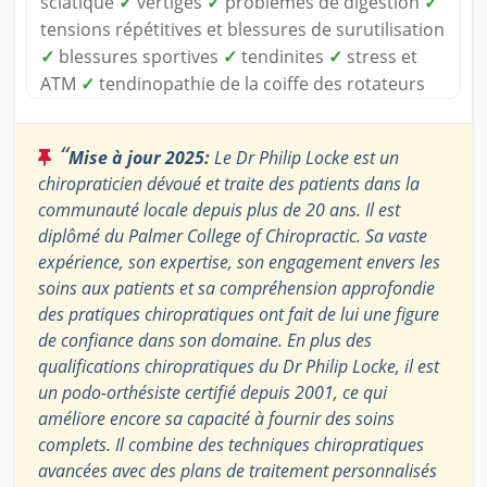
sciatique
✓
vertiges
✓
problèmes de digestion
✓
tensions répétitives et blessures de surutilisation
✓
blessures sportives
✓
tendinites
✓
stress et
ATM
✓
tendinopathie de la coiffe des rotateurs
“
Mise à jour 2025:
Le Dr Philip Locke est un
chiropraticien dévoué et traite des patients dans la
communauté locale depuis plus de 20 ans. Il est
diplômé du Palmer College of Chiropractic. Sa vaste
expérience, son expertise, son engagement envers les
soins aux patients et sa compréhension approfondie
des pratiques chiropratiques ont fait de lui une figure
de confiance dans son domaine. En plus des
qualifications chiropratiques du Dr Philip Locke, il est
un podo-orthésiste certifié depuis 2001, ce qui
améliore encore sa capacité à fournir des soins
complets. Il combine des techniques chiropratiques
avancées avec des plans de traitement personnalisés