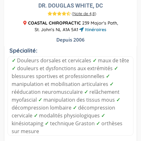
DR. DOUGLAS WHITE, DC
(
Note de 4,8
)
COASTAL CHIROPRACTIC
239 Major's Path,
St. John's NL A1A 5A1
Itinéraires
Depuis 2006
Spécialité:
✓
Douleurs dorsales et cervicales
✓
maux de tête
✓
douleurs et dysfonctions aux extrémités
✓
blessures sportives et professionnelles
✓
manipulation et mobilisation articulaires
✓
rééducation neuromusculaire
✓
relâchement
myofascial
✓
manipulation des tissus mous
✓
décompression lombaire
✓
décompression
cervicale
✓
modalités physiologiques
✓
kinésiotaping
✓
technique Graston
✓
orthèses
sur mesure