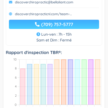
discoverchiropractic@bellaliant.com
discoverchiropracticnl.com/team-...
(709) 757-5777
Lun-ven : 7h - 15h
Sam et Dim : Fermé
Rapport d'inspection TBR®: