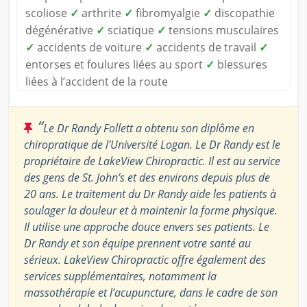
scoliose
✓
arthrite
✓
fibromyalgie
✓
discopathie
dégénérative
✓
sciatique
✓
tensions musculaires
✓
accidents de voiture
✓
accidents de travail
✓
entorses et foulures liées au sport
✓
blessures
liées à l’accident de la route
“
Le Dr Randy Follett a obtenu son diplôme en
chiropratique de l’Université Logan. Le Dr Randy est le
propriétaire de LakeView Chiropractic. Il est au service
des gens de St. John’s et des environs depuis plus de
20 ans. Le traitement du Dr Randy aide les patients à
soulager la douleur et à maintenir la forme physique.
Il utilise une approche douce envers ses patients. Le
Dr Randy et son équipe prennent votre santé au
sérieux. LakeView Chiropractic offre également des
services supplémentaires, notamment la
massothérapie et l’acupuncture, dans le cadre de son