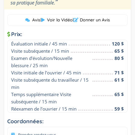
”
sa pratique familiale.
Avis
|
Voir la Vidéo
|
Donner un Avis
Prix:
Évaluation initiale / 45 min
120 $
Visite subséquente / 15 min
65 $
Examen d’évolution/Nouvelle 
80 $
blessure / 25 min
Visite initiale de l’ouvrier / 45 min
71 $
Visite subséquente du travailleur / 15 
61 $
min
Temps supplémentaire Visite 
65 $
subséquente / 15 min
Réexamen de l’ouvrier / 15 min
59 $
Coordonnées:
Prendre rendez-vous