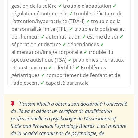
gestion de la colère
✓
trouble d’adaptation
✓
régulation émotionnelle
✓
trouble déficitaire de
l’attention/hyperactivité (TDAH)
✓
trouble de la
personnalité limite (TPL)
✓
troubles bipolaires et
de l’humeur
✓
automutilation
✓
estime de soi
✓
séparation et divorce
✓
dépendances
✓
alimentation/image corporelle
✓
trouble du
spectre autistique (TSA)
✓
problèmes prénataux
et post-partum
✓
infertilité
✓
Problèmes
gériatriques
✓
comportement de l’enfant et de
l’adolescent
✓
capacité parentale
“
Hassan Khalili a obtenu son doctorat à l’Université
de l’Iowa et détient un certificat de qualification
professionnelle en psychologie de l’Association of
State and Provincial Psychology Boards. Il est membre
de la Société canadienne de psychologie, de