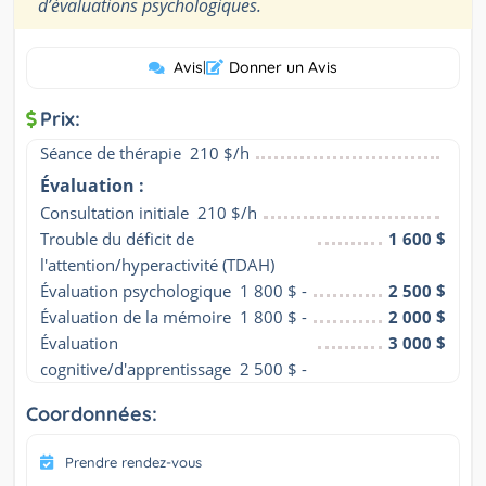
”
d’évaluations psychologiques.
Avis
|
Donner un Avis
Prix:
Séance de thérapie  210 $/h
Évaluation :
Consultation initiale  210 $/h
Trouble du déficit de 
1 600 $
l'attention/hyperactivité (TDAH)
Évaluation psychologique  1 800 $ -
2 500 $
Évaluation de la mémoire  1 800 $ -
2 000 $
Évaluation 
3 000 $
cognitive/d'apprentissage  2 500 $ -
Coordonnées:
Prendre rendez-vous