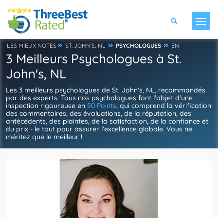
LES MIEUX NOTÉS
ST. JOHN'S, NL
PSYCHOLOGUES
EN
3 Meilleurs Psychologues à St.
John's, NL
Les 3 meilleurs psychologues de St. John's, NL, recommandés
par des experts. Tous nos psychologues font l'objet d'une
inspection rigoureuse en
50 Points
, qui comprend la vérification
des commentaires, des évaluations, de la réputation, des
antécédents, des plaintes, de la satisfaction, de la confiance et
du prix - le tout pour assurer l'excellence globale. Vous ne
méritez que le meilleur !