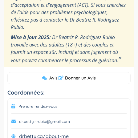
d’acceptation et d’engagement (ACT). Si vous cherchez
de l’aide pour des problèmes psychologiques,
n’hésitez pas à contacter le Dr Beatriz R. Rodriguez
Rubio.
Mise à jour 2025:
Dr Beatriz R. Rodriguez Rubio
travaille avec des adultes (18+) et des couples et
fournit un espace sûr, inclusif et sans jugement où
”
vous pouvez commencer le processus de guérison.
Avis
|
Donner un Avis
Coordonnées:
Prendre rendez-vous
dr.betty.r.rubio@gmail.com
drbetty.ca/about-me