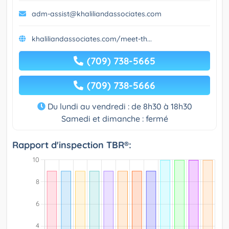
adm-assist@khaliliandassociates.com
khaliliandassociates.com/meet-th...
(709) 738-5665
(709) 738-5666
Du lundi au vendredi : de 8h30 à 18h30
Samedi et dimanche : fermé
Rapport d'inspection TBR®: