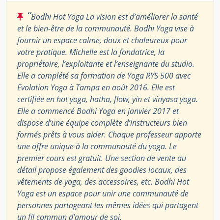
“
Bodhi Hot Yoga La vision est d’améliorer la santé
et le bien-être de la communauté. Bodhi Yoga vise à
fournir un espace calme, doux et chaleureux pour
votre pratique. Michelle est la fondatrice, la
propriétaire, l’exploitante et l’enseignante du studio.
Elle a complété sa formation de Yoga RYS 500 avec
Evolation Yoga à Tampa en août 2016. Elle est
certifiée en hot yoga, hatha, flow, yin et vinyasa yoga.
Elle a commencé Bodhi Yoga en janvier 2017 et
dispose d’une équipe complète d’instructeurs bien
formés prêts à vous aider. Chaque professeur apporte
une offre unique à la communauté du yoga. Le
premier cours est gratuit. Une section de vente au
détail propose également des goodies locaux, des
vêtements de yoga, des accessoires, etc. Bodhi Hot
Yoga est un espace pour unir une communauté de
personnes partageant les mêmes idées qui partagent
un fil commun d’amour de soi.