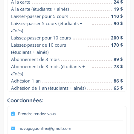
À la carte
24 $
À la carte (étudiants + aînés)
19 $
Laissez-passer pour 5 cours
110 $
Laissez-passer 5 cours (étudiants + 
90 $
aînés)
Laissez-passer pour 10 cours
200 $
Laissez-passer de 10 cours 
170 $
(étudiants + aînés)
Abonnement de 3 mois
99 $
Abonnement de 3 mois (étudiants + 
78 $
aînés)
Adhésion 1 an
86 $
Adhésion de 1 an (étudiants + aînés)
65 $
Coordonnées:
Prendre rendez-vous
novayogaonline@gmail.com