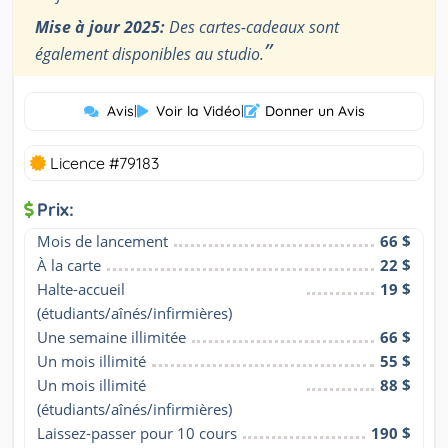
Mise à jour 2025:
Des cartes-cadeaux sont
”
également disponibles au studio.
Avis
|
Voir la Vidéo
|
Donner un Avis
Licence #79183
Prix:
Mois de lancement
66 $
À la carte
22 $
Halte-accueil 
19 $
(étudiants/aînés/infirmières)
Une semaine illimitée
66 $
Un mois illimité
55 $
Un mois illimité 
88 $
(étudiants/aînés/infirmières)
Laissez-passer pour 10 cours
190 $