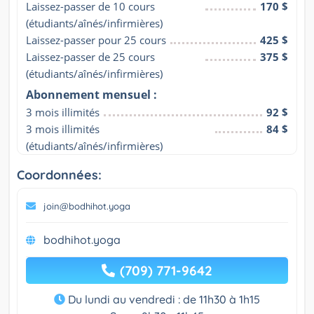
Laissez-passer de 10 cours 
170 $
(étudiants/aînés/infirmières)
Laissez-passer pour 25 cours
425 $
Laissez-passer de 25 cours 
375 $
(étudiants/aînés/infirmières)
Abonnement mensuel :
3 mois illimités
92 $
3 mois illimités 
84 $
(étudiants/aînés/infirmières)
Coordonnées:
join@bodhihot.yoga
bodhihot.yoga
(709) 771-9642
Du lundi au vendredi : de 11h30 à 1h15