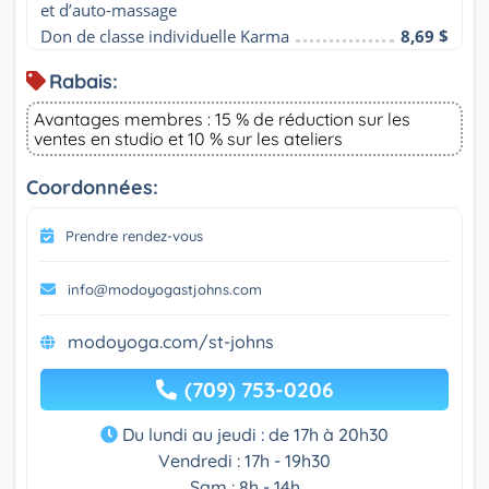
et d’auto-massage
Don de classe individuelle Karma
8,69 $
Rabais:
Avantages membres : 15 % de réduction sur les
ventes en studio et 10 % sur les ateliers
Coordonnées:
Prendre rendez-vous
info@modoyogastjohns.com
modoyoga.com/st-johns
(709) 753-0206
Du lundi au jeudi : de 17h à 20h30
Vendredi : 17h - 19h30
Sam : 8h - 14h