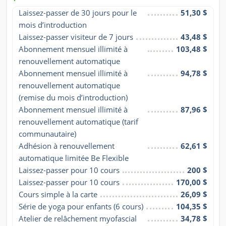
Laissez-passer de 30 jours pour le 
51,30 $
mois d’introduction
Laissez-passer visiteur de 7 jours
43,48 $
Abonnement mensuel illimité à 
103,48 $
renouvellement automatique
Abonnement mensuel illimité à 
94,78 $
renouvellement automatique 
(remise du mois d’introduction)
Abonnement mensuel illimité à 
87,96 $
renouvellement automatique (tarif 
communautaire)
Adhésion à renouvellement 
62,61 $
automatique limitée Be Flexible
Laissez-passer pour 10 cours
200 $
Laissez-passer pour 10 cours
170,00 $
Cours simple à la carte
26,09 $
Série de yoga pour enfants (6 cours)
104,35 $
Atelier de relâchement myofascial 
34,78 $