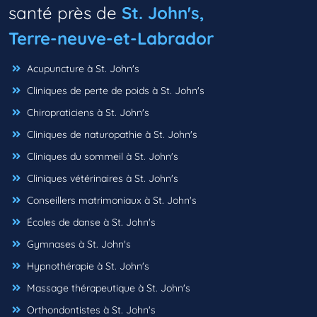
santé près de
St. John's,
Terre-neuve-et-Labrador
Acupuncture à St. John's
Cliniques de perte de poids à St. John's
Chiropraticiens à St. John's
Cliniques de naturopathie à St. John's
Cliniques du sommeil à St. John's
Cliniques vétérinaires à St. John's
Conseillers matrimoniaux à St. John's
Écoles de danse à St. John's
Gymnases à St. John's
Hypnothérapie à St. John's
Massage thérapeutique à St. John's
Orthondontistes à St. John's