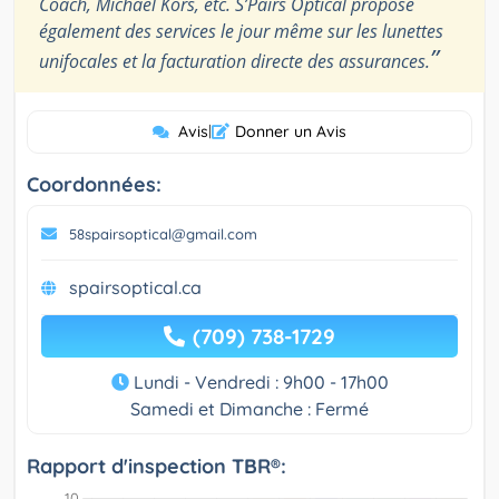
Coach, Michael Kors, etc. S’Pairs Optical propose
également des services le jour même sur les lunettes
”
unifocales et la facturation directe des assurances.
Avis
|
Donner un Avis
Coordonnées:
58spairsoptical@gmail.com
spairsoptical.ca
(709) 738-1729
Lundi - Vendredi : 9h00 - 17h00
Samedi et Dimanche : Fermé
Rapport d'inspection TBR®: