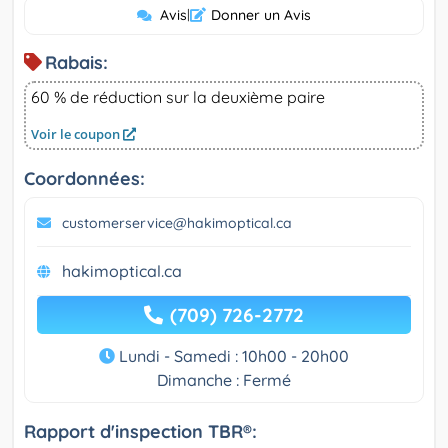
Avis
|
Donner un Avis
Rabais:
60 % de réduction sur la deuxième paire
Voir le coupon
Coordonnées:
customerservice@hakimoptical.ca
hakimoptical.ca
(709) 726-2772
Lundi - Samedi : 10h00 - 20h00
Dimanche : Fermé
Rapport d'inspection TBR®: