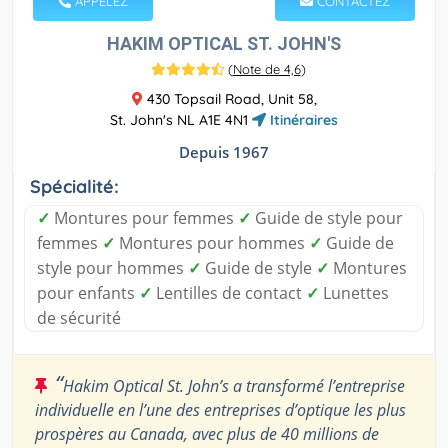
APPELEZ
CONTACTEZ
HAKIM OPTICAL ST. JOHN'S
(
Note de 4,6
)
430 Topsail Road, Unit 58,
St. John's NL A1E 4N1
Itinéraires
Depuis 1967
Spécialité:
✓
Montures pour femmes
✓
Guide de style pour
femmes
✓
Montures pour hommes
✓
Guide de
style pour hommes
✓
Guide de style
✓
Montures
pour enfants
✓
Lentilles de contact
✓
Lunettes
de sécurité
“
Hakim Optical St. John’s a transformé l’entreprise
individuelle en l’une des entreprises d’optique les plus
prospères au Canada, avec plus de 40 millions de