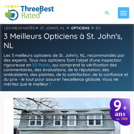
LES MIEUX NOTÉS
ST. JOHN'S, NL
OPTICIENS
EN
3 Meilleurs Opticiens à St. John's,
NL
Les 3 meilleurs opticiens de St. John's, NL, recommandés par
des experts. Tous nos opticiens font l'objet d'une inspection
rigoureuse en
50 Points
, qui comprend la vérification des
commentaires, des évaluations, de la réputation, des
antécédents, des plaintes, de la satisfaction, de la confiance et
du prix - le tout pour assurer l'excellence globale. Vous ne
méritez que le meilleur !
9
+
ans
en
TBR