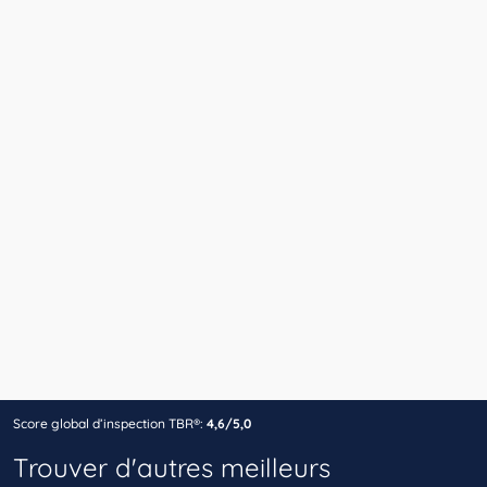
Score global d’inspection TBR®:
4,6/5,0
Trouver d'autres meilleurs