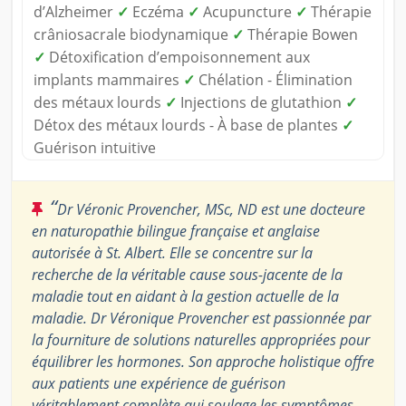
d’Alzheimer
✓
Eczéma
✓
Acupuncture
✓
Thérapie
crâniosacrale biodynamique
✓
Thérapie Bowen
✓
Détoxification d’empoisonnement aux
implants mammaires
✓
Chélation - Élimination
des métaux lourds
✓
Injections de glutathion
✓
Détox des métaux lourds - À base de plantes
✓
Guérison intuitive
“
Dr Véronic Provencher, MSc, ND est une docteure
en naturopathie bilingue française et anglaise
autorisée à St. Albert. Elle se concentre sur la
recherche de la véritable cause sous-jacente de la
maladie tout en aidant à la gestion actuelle de la
maladie. Dr Véronique Provencher est passionnée par
la fourniture de solutions naturelles appropriées pour
équilibrer les hormones. Son approche holistique offre
aux patients une expérience de guérison
véritablement complète qui soulage les symptômes,