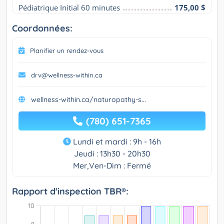
Pédiatrique Initial 60 minutes
175,00 $
Coordonnées:
Planifier un rendez-vous
drv@wellness-within.ca
wellness-within.ca/naturopathy-s...
(780) 651-7365
Lundi et mardi : 9h - 16h
Jeudi : 13h30 - 20h30
Mer,Ven-Dim : Fermé
Rapport d'inspection TBR®: