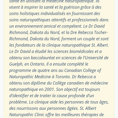
santé en utilisant la médecine naturopathique. Ils
visent à inspirer la santé et la guérison grâce à des
soins holistiques individualisés en fournissant des
soins naturopathiques attentifs et professionnels dans
un environnement amical et compétent. Le Dr David
Richmond, Dakota du Nord, et la Dre Rebecca Tocher-
Richmond, Dakota du Nord, forment un couple et sont
les fondateurs de la clinique naturopathique St. Albert.
Le Dr David a étudié les sciences biomédicales et a
obtenu son baccalauréat en sciences de l’Université de
Guelph, en Ontario. Il a ensuite complété le
programme de quatre ans au Canadian College of
Naturopathic Medicine à Toronto. Dr Rebecca a
obtenu son diplôme du Collège canadien de médecine
naturopathique en 2001. Son objectif est toujours
d’identifier et de traiter la cause profonde d’un
problème. La clinique aide les personnes de tous âges,
des nourrissons aux personnes âgées. St. Albert
Naturopathic Clinic offre les meilleures thérapies de