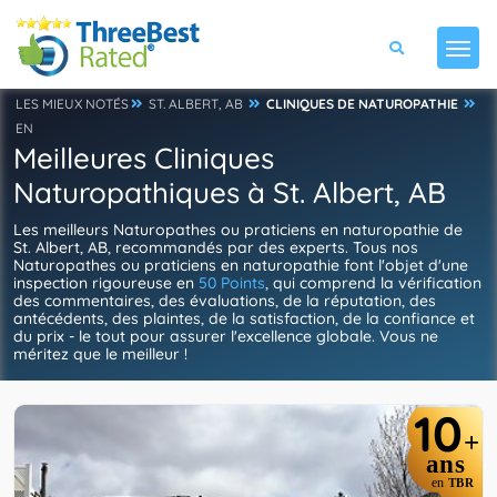
LES MIEUX NOTÉS
ST. ALBERT, AB
CLINIQUES DE NATUROPATHIE
EN
Meilleures Cliniques
Naturopathiques à St. Albert, AB
Les meilleurs Naturopathes ou praticiens en naturopathie de
St. Albert, AB, recommandés par des experts. Tous nos
Naturopathes ou praticiens en naturopathie font l'objet d'une
inspection rigoureuse en
50 Points
, qui comprend la vérification
des commentaires, des évaluations, de la réputation, des
antécédents, des plaintes, de la satisfaction, de la confiance et
du prix - le tout pour assurer l'excellence globale. Vous ne
méritez que le meilleur !
10
+
ans
en
TBR