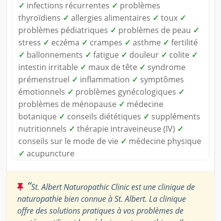
✓
infections récurrentes
✓
problèmes
thyroïdiens
✓
allergies alimentaires
✓
toux
✓
problèmes pédiatriques
✓
problèmes de peau
✓
stress
✓
eczéma
✓
crampes
✓
asthme
✓
fertilité
✓
ballonnements
✓
fatigue
✓
douleur
✓
colite
✓
intestin irritable
✓
maux de tête
✓
syndrome
prémenstruel
✓
inflammation
✓
symptômes
émotionnels
✓
problèmes gynécologiques
✓
problèmes de ménopause
✓
médecine
botanique
✓
conseils diététiques
✓
suppléments
nutritionnels
✓
thérapie intraveineuse (IV)
✓
conseils sur le mode de vie
✓
médecine physique
✓
acupuncture
“
St. Albert Naturopathic Clinic est une clinique de
naturopathie bien connue à St. Albert. La clinique
offre des solutions pratiques à vos problèmes de