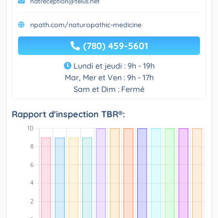
natreception@telus.net
npath.com/naturopathic-medicine
(780) 459-5601
Lundi et jeudi : 9h - 19h
Mar, Mer et Ven : 9h - 17h
Sam et Dim : Fermé
Rapport d'inspection TBR®: