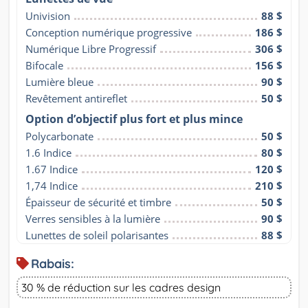
Univision
88 $
Conception numérique progressive
186 $
Numérique Libre Progressif
306 $
Bifocale
156 $
Lumière bleue
90 $
Revêtement antireflet
50 $
Option d’objectif plus fort et plus mince
Polycarbonate
50 $
1.6 Indice
80 $
1.67 Indice
120 $
1,74 Indice
210 $
Épaisseur de sécurité et timbre
50 $
Verres sensibles à la lumière
90 $
Lunettes de soleil polarisantes
88 $
Rabais:
30 % de réduction sur les cadres design