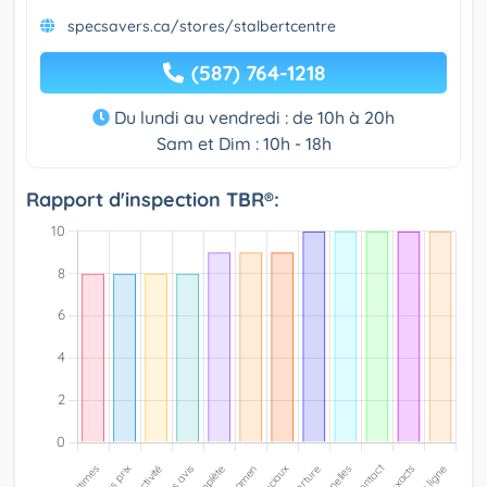
specsavers.ca/stores/stalbertcentre
(587) 764-1218
Du lundi au vendredi : de 10h à 20h
Sam et Dim : 10h - 18h
Rapport d'inspection TBR®: