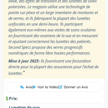
élevé, des effets de transition et des lunettes de soleil
polarisées. Le magasin utilise une technologie de
pointe sur place et un large inventaire de montures et
de verres, et ils fabriquent la plupart des lunettes
unifocales en une demi-heure. Ils participent
également eux-mêmes aux visites de soins oculaires
en fournissant des examens de la vue et en mesurant
et ajustant correctement les lunettes des patients.
Second Specs propose des verres progressifs
numériques de forme libre hautes performances.
Mise à jour 2025:
Ils fournissent une facturation
directe pour la plupart des assurances pour l’achat de
”
lunettes.
Avis
|
Voir la Vidéo
|
Donner un Avis
Prix:
Lunettes de vue