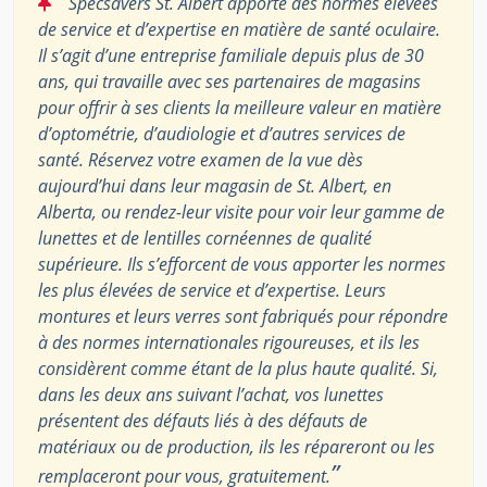
“
Specsavers St. Albert apporte des normes élevées
de service et d’expertise en matière de santé oculaire.
Il s’agit d’une entreprise familiale depuis plus de 30
ans, qui travaille avec ses partenaires de magasins
pour offrir à ses clients la meilleure valeur en matière
d’optométrie, d’audiologie et d’autres services de
santé. Réservez votre examen de la vue dès
aujourd’hui dans leur magasin de St. Albert, en
Alberta, ou rendez-leur visite pour voir leur gamme de
lunettes et de lentilles cornéennes de qualité
supérieure. Ils s’efforcent de vous apporter les normes
les plus élevées de service et d’expertise. Leurs
montures et leurs verres sont fabriqués pour répondre
à des normes internationales rigoureuses, et ils les
considèrent comme étant de la plus haute qualité. Si,
dans les deux ans suivant l’achat, vos lunettes
présentent des défauts liés à des défauts de
matériaux ou de production, ils les répareront ou les
”
remplaceront pour vous, gratuitement.