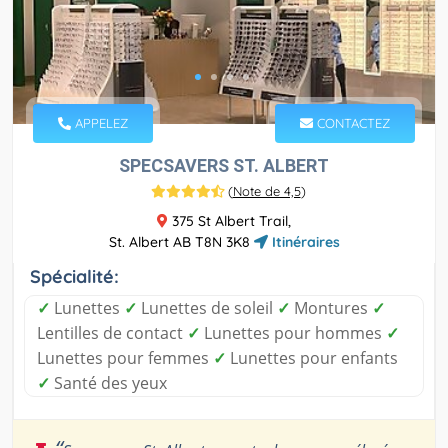
APPELEZ
CONTACTEZ
SPECSAVERS ST. ALBERT
(
Note de 4,5
)
375 St Albert Trail,
St. Albert AB T8N 3K8
Itinéraires
Spécialité:
✓
Lunettes
✓
Lunettes de soleil
✓
Montures
✓
Lentilles de contact
✓
Lunettes pour hommes
✓
Lunettes pour femmes
✓
Lunettes pour enfants
✓
Santé des yeux