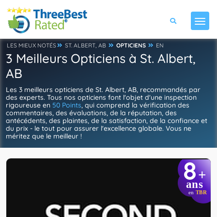
LES MIEUX NOTÉS
ST. ALBERT, AB
OPTICIENS
EN
3 Meilleurs Opticiens à St. Albert,
AB
Les 3 meilleurs opticiens de St. Albert, AB, recommandés par
des experts. Tous nos opticiens font l'objet d'une inspection
rigoureuse en
50 Points
, qui comprend la vérification des
commentaires, des évaluations, de la réputation, des
antécédents, des plaintes, de la satisfaction, de la confiance et
du prix - le tout pour assurer l'excellence globale. Vous ne
méritez que le meilleur !
8
+
ans
en
TBR