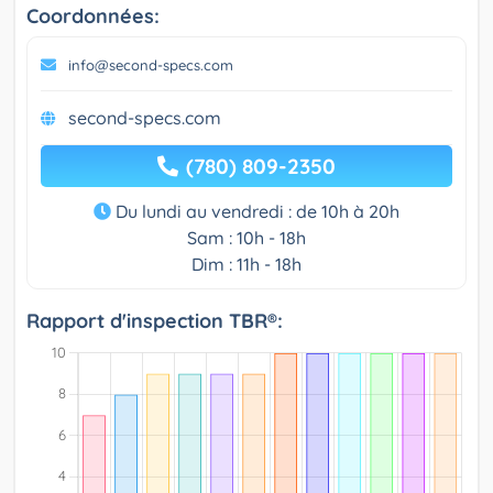
Coordonnées:
info@second-specs.com
second-specs.com
(780) 809-2350
Du lundi au vendredi : de 10h à 20h
Sam : 10h - 18h
Dim : 11h - 18h
Rapport d'inspection TBR®: