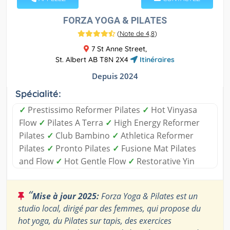
FORZA YOGA & PILATES
(
Note de 4,8
)
7 St Anne Street,
St. Albert AB T8N 2X4
Itinéraires
Depuis 2024
Spécialité:
✓
Prestissimo Reformer Pilates
✓
Hot Vinyasa
Flow
✓
Pilates A Terra
✓
High Energy Reformer
Pilates
✓
Club Bambino
✓
Athletica Reformer
Pilates
✓
Pronto Pilates
✓
Fusione Mat Pilates
and Flow
✓
Hot Gentle Flow
✓
Restorative Yin
“
Mise à jour 2025:
Forza Yoga & Pilates est un
studio local, dirigé par des femmes, qui propose du
hot yoga, du Pilates sur tapis, des exercices