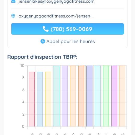
jensenlakes@oxygenyogafitness.com
oxygenyogaandfitness.com/jensen-...
(780) 569-0069
Appel pour les heures
Rapport d'inspection TBR®: