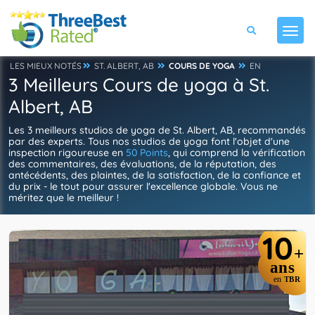
LES MIEUX NOTÉS
ST. ALBERT, AB
COURS DE YOGA
EN
3 Meilleurs Cours de yoga à St.
Albert, AB
Les 3 meilleurs studios de yoga de St. Albert, AB, recommandés
par des experts. Tous nos studios de yoga font l'objet d'une
inspection rigoureuse en
50 Points
, qui comprend la vérification
des commentaires, des évaluations, de la réputation, des
antécédents, des plaintes, de la satisfaction, de la confiance et
du prix - le tout pour assurer l'excellence globale. Vous ne
méritez que le meilleur !
10
+
ans
en
TBR