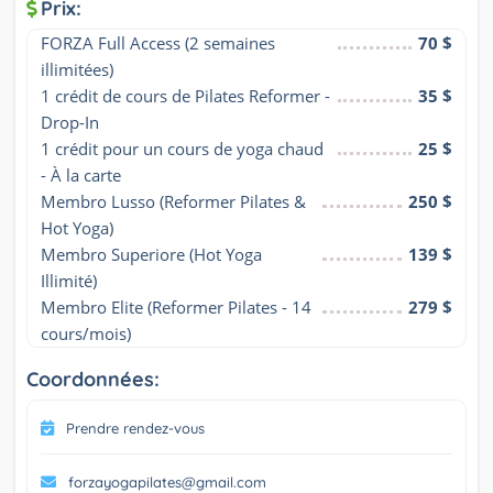
Prix:
FORZA Full Access (2 semaines 
70 $
illimitées)
1 crédit de cours de Pilates Reformer - 
35 $
Drop-In
1 crédit pour un cours de yoga chaud 
25 $
- À la carte
Membro Lusso (Reformer Pilates & 
250 $
Hot Yoga)
Membro Superiore (Hot Yoga 
139 $
Illimité)
Membro Elite (Reformer Pilates - 14 
279 $
cours/mois)
Coordonnées:
Prendre rendez-vous
forzayogapilates@gmail.com