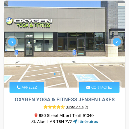
APPELEZ
CONTACTEZ
OXYGEN YOGA & FITNESS JENSEN LAKES
(
Note de 4,9
)
880 Street Albert Trail, #1040,
St. Albert AB T8N 7V2
Itinéraires