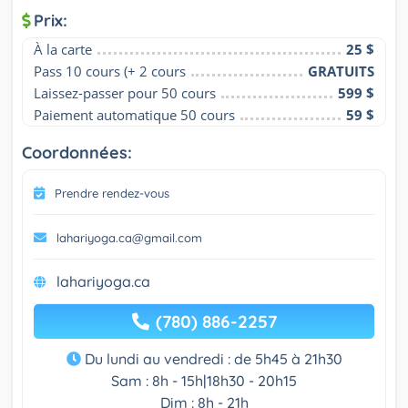
Prix:
À la carte
25 $
Pass 10 cours (+ 2 cours
GRATUITS
Laissez-passer pour 50 cours
599 $
Paiement automatique 50 cours
59 $
Coordonnées:
Prendre rendez-vous
lahariyoga.ca@gmail.com
lahariyoga.ca
(780) 886-2257
Du lundi au vendredi : de 5h45 à 21h30
Sam : 8h - 15h|18h30 - 20h15
Dim : 8h - 21h