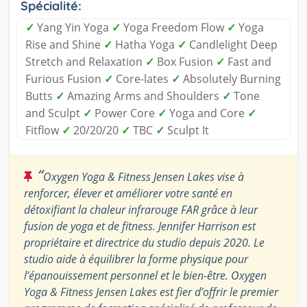
Spécialité:
✓
Yang Yin Yoga
✓
Yoga Freedom Flow
✓
Yoga
Rise and Shine
✓
Hatha Yoga
✓
Candlelight Deep
Stretch and Relaxation
✓
Box Fusion
✓
Fast and
Furious Fusion
✓
Core-lates
✓
Absolutely Burning
Butts
✓
Amazing Arms and Shoulders
✓
Tone
and Sculpt
✓
Power Core
✓
Yoga and Core
✓
Fitflow
✓
20/20/20
✓
TBC
✓
Sculpt It
“
Oxygen Yoga & Fitness Jensen Lakes vise à
renforcer, élever et améliorer votre santé en
détoxifiant la chaleur infrarouge FAR grâce à leur
fusion de yoga et de fitness. Jennifer Harrison est
propriétaire et directrice du studio depuis 2020. Le
studio aide à équilibrer la forme physique pour
l’épanouissement personnel et le bien-être. Oxygen
Yoga & Fitness Jensen Lakes est fier d’offrir le premier