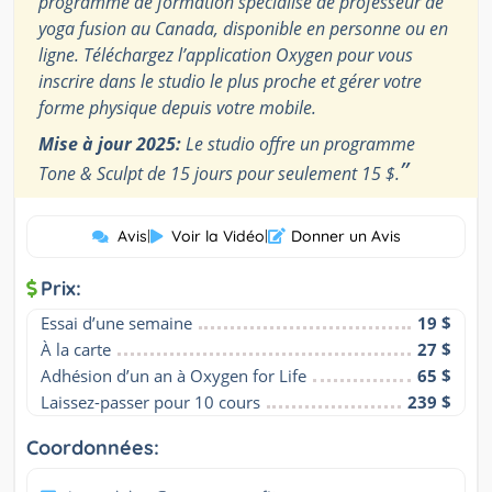
programme de formation spécialisé de professeur de
yoga fusion au Canada, disponible en personne ou en
ligne. Téléchargez l’application Oxygen pour vous
inscrire dans le studio le plus proche et gérer votre
forme physique depuis votre mobile.
Mise à jour 2025:
Le studio offre un programme
”
Tone & Sculpt de 15 jours pour seulement 15 $.
Avis
|
Voir la Vidéo
|
Donner un Avis
Prix:
Essai d’une semaine
19 $
À la carte
27 $
Adhésion d’un an à Oxygen for Life
65 $
Laissez-passer pour 10 cours
239 $
Coordonnées: