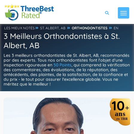
LES MIEUX NOTÉS
ST. ALBERT, AB
ORTHONDONTISTES
EN
3 Meilleurs Orthondontistes à St.
Albert, AB
Les 3 meilleurs orthondontistes de St. Albert, AB, recommandés
par des experts. Tous nos orthondontistes font l'objet d'une
inspection rigoureuse en
50 Points
, qui comprend la vérification
des commentaires, des évaluations, de la réputation, des
antécédents, des plaintes, de la satisfaction, de la confiance et
du prix - le tout pour assurer l'excellence globale. Vous ne
méritez que le meilleur !
10
+
ans
en
TBR