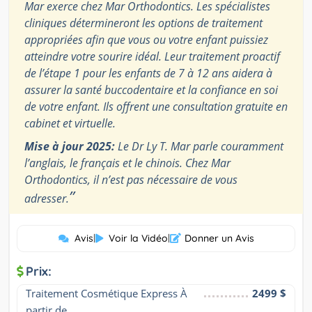
Mar exerce chez Mar Orthodontics. Les spécialistes
cliniques détermineront les options de traitement
appropriées afin que vous ou votre enfant puissiez
atteindre votre sourire idéal. Leur traitement proactif
de l’étape 1 pour les enfants de 7 à 12 ans aidera à
assurer la santé buccodentaire et la confiance en soi
de votre enfant. Ils offrent une consultation gratuite en
cabinet et virtuelle.
Mise à jour 2025:
Le Dr Ly T. Mar parle couramment
l’anglais, le français et le chinois. Chez Mar
Orthodontics, il n’est pas nécessaire de vous
”
adresser.
Avis
|
Voir la Vidéo
|
Donner un Avis
Prix:
Traitement Cosmétique Express À 
2499 $
partir de