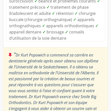
surocclusion
✓
béance et problèmes courants
✓
traitement précoce
✓
traitement de phase
II/adolescent et adulte
✓
rétention
✓
chirurgie
buccale (chirurgie orthognatique)
✓
appareils
orthognathiques
✓
appareils orthodontiques
✓
appareil dentaire
✓
brossage
✓
conseils
d’utilisation de la soie dentaire
“
Dr Kurt Popowich a commencé sa carrière en
dentisterie générale après avoir obtenu son diplôme
de l’Université de la Saskatchewan. Il a obtenu sa
maîtrise en orthodontie de l’Université de l’Alberta. Il
est passionné par la création de beaux sourires et
peut répondre à vos questions pour s’assurer que
vous vous sentiez à l’aise et confiant quant à votre
traitement. Dr Kurt Popowich exerce chez Smile Big
Orthodontics. Dr Kurt Popowich et son équipe
s’engagent à vous aider à obtenir un sourire sain et