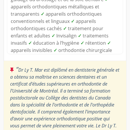
appareils orthodontiques métalliques et
transparents
✓
appareils orthodontiques
conventionnels et linguaux
✓
appareils
orthodontiques cachés
✓
traitement pour
enfants et adultes
✓
Invisalign
✓
traitements
invasifs
✓
éducation à l’hygiène
✓
rétention
✓
appareils invisibles
✓
orthodontie chirurgicale
“
Dr Ly T. Mar est diplômé en dentisterie générale et
a obtenu sa maîtrise en sciences dentaires et un
certificat d’études supérieures en orthodontie de
l’Université de Montréal. Il a terminé sa formation
postdoctorale au Collège des dentistes du Canada
dans la spécialité de l’orthodontie et de l’orthopédie
dentofaciale. Il comprend également l’importance
d’avoir une expérience orthodontique positive qui
vous permet de vivre pleinement votre vie. Le Dr Ly T.