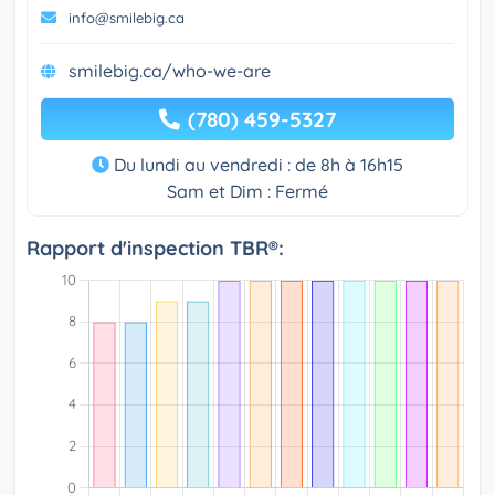
info@smilebig.ca
smilebig.ca/who-we-are
(780) 459-5327
Du lundi au vendredi : de 8h à 16h15
Sam et Dim : Fermé
Rapport d'inspection TBR®: