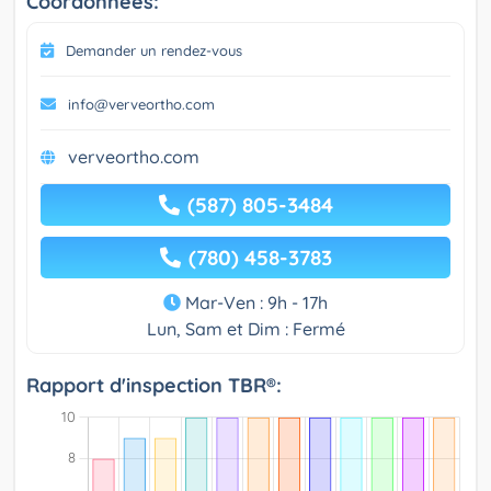
Coordonnées:
Demander un rendez-vous
info@verveortho.com
verveortho.com
(587) 805-3484
(780) 458-3783
Mar-Ven : 9h - 17h
Lun, Sam et Dim : Fermé
Rapport d'inspection TBR®: