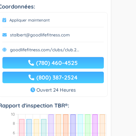
Coordonnées:
Appliquer maintenant
stalbert@goodlifefitness.com
goodlifefitness.com/clubs/club.2...
(780) 460-4525
(800) 387-2524
Ouvert 24 Heures
Rapport d'inspection TBR®: