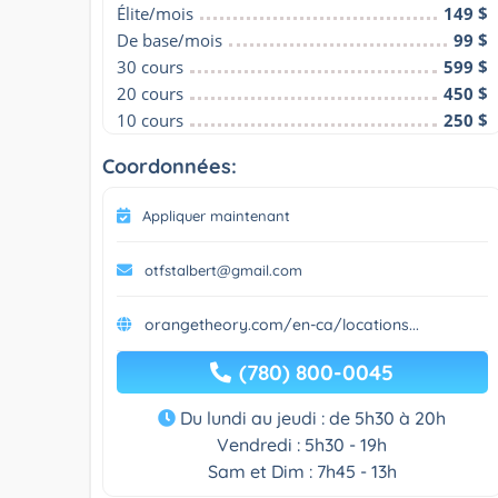
Élite/mois
149 $
De base/mois
99 $
30 cours
599 $
20 cours
450 $
10 cours
250 $
Coordonnées:
Appliquer maintenant
otfstalbert@gmail.com
orangetheory.com/en-ca/locations...
(780) 800-0045
Du lundi au jeudi : de 5h30 à 20h
Vendredi : 5h30 - 19h
Sam et Dim : 7h45 - 13h