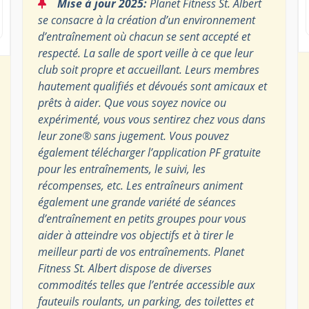
“
Mise à jour 2025:
Planet Fitness St. Albert
se consacre à la création d’un environnement
d’entraînement où chacun se sent accepté et
respecté. La salle de sport veille à ce que leur
club soit propre et accueillant. Leurs membres
hautement qualifiés et dévoués sont amicaux et
prêts à aider. Que vous soyez novice ou
expérimenté, vous vous sentirez chez vous dans
leur zone® sans jugement. Vous pouvez
également télécharger l’application PF gratuite
pour les entraînements, le suivi, les
récompenses, etc. Les entraîneurs animent
également une grande variété de séances
d’entraînement en petits groupes pour vous
aider à atteindre vos objectifs et à tirer le
meilleur parti de vos entraînements. Planet
Fitness St. Albert dispose de diverses
commodités telles que l’entrée accessible aux
fauteuils roulants, un parking, des toilettes et