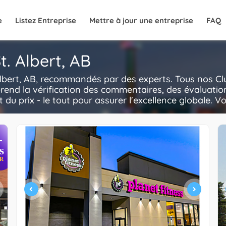
e
Listez Entreprise
Mettre à jour une entreprise
FAQ
. Albert, AB
Albert, AB, recommandés par des experts. Tous nos Cl
rend la vérification des commentaires, des évaluatio
t du prix - le tout pour assurer l'excellence globale. V
+
s
R