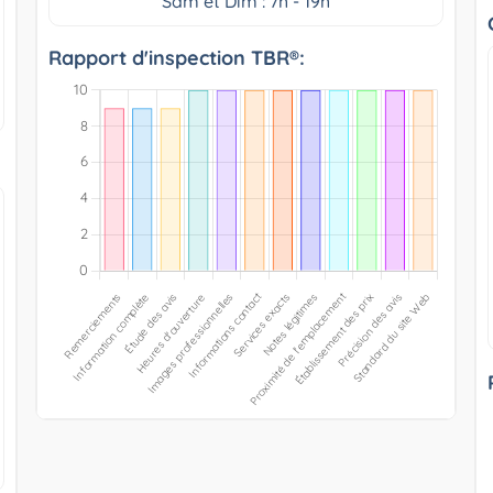
Sam et Dim : 7h - 19h
Rapport d'inspection TBR®: