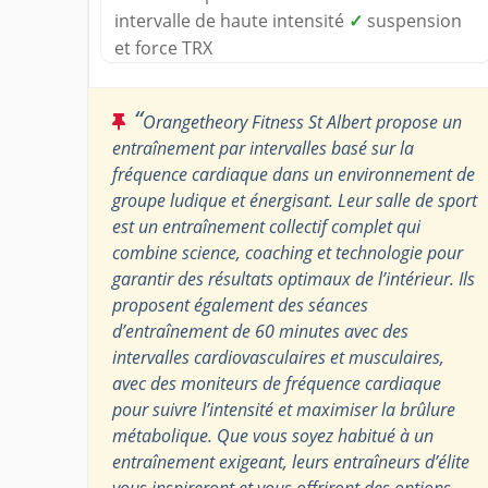
intervalle de haute intensité
✓
suspension
et force TRX
“
Orangetheory Fitness St Albert propose un
entraînement par intervalles basé sur la
fréquence cardiaque dans un environnement de
groupe ludique et énergisant. Leur salle de sport
est un entraînement collectif complet qui
combine science, coaching et technologie pour
garantir des résultats optimaux de l’intérieur. Ils
proposent également des séances
d’entraînement de 60 minutes avec des
intervalles cardiovasculaires et musculaires,
avec des moniteurs de fréquence cardiaque
pour suivre l’intensité et maximiser la brûlure
métabolique. Que vous soyez habitué à un
entraînement exigeant, leurs entraîneurs d’élite
vous inspireront et vous offriront des options