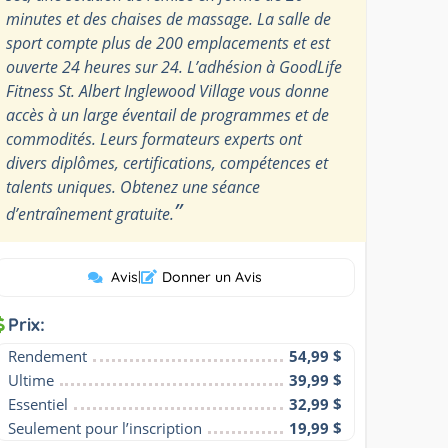
minutes et des chaises de massage. La salle de
sport compte plus de 200 emplacements et est
ouverte 24 heures sur 24. L’adhésion à GoodLife
Fitness St. Albert Inglewood Village vous donne
accès à un large éventail de programmes et de
commodités. Leurs formateurs experts ont
divers diplômes, certifications, compétences et
talents uniques. Obtenez une séance
”
d’entraînement gratuite.
Avis
|
Donner un Avis
Prix:
Rendement
54,99 $
Ultime
39,99 $
Essentiel
32,99 $
Seulement pour l’inscription
19,99 $