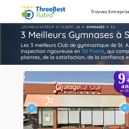
Trouvez Entrepris
LES MIEUX NOTÉS
ST. ALBERT, AB
GYMNASES
EN
3 Meilleurs Gymnases à St
Les 3 meilleurs Club de gymnastique de St. 
inspection rigoureuse en
50 Points
, qui comp
plaintes, de la satisfaction, de la confiance e
9
an
en
TB