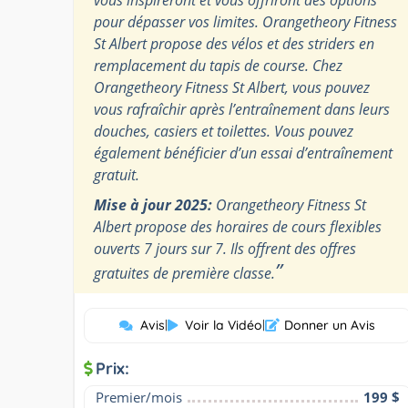
pour dépasser vos limites. Orangetheory Fitness
St Albert propose des vélos et des striders en
remplacement du tapis de course. Chez
Orangetheory Fitness St Albert, vous pouvez
vous rafraîchir après l’entraînement dans leurs
douches, casiers et toilettes. Vous pouvez
également bénéficier d’un essai d’entraînement
gratuit.
Mise à jour 2025:
Orangetheory Fitness St
Albert propose des horaires de cours flexibles
ouverts 7 jours sur 7. Ils offrent des offres
”
gratuites de première classe.
Avis
|
Voir la Vidéo
|
Donner un Avis
Prix:
Premier/mois
199 $