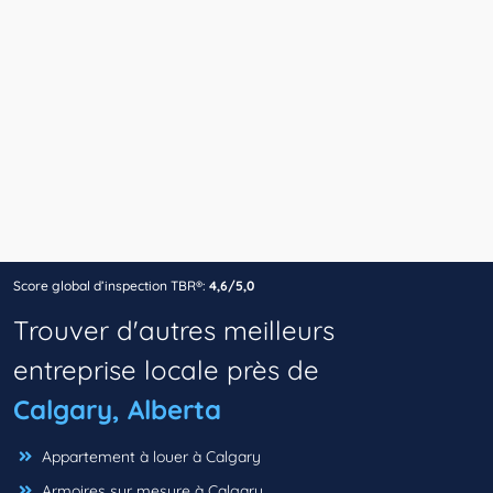
Score global d’inspection TBR®:
4,6/5,0
Trouver d'autres meilleurs
entreprise locale près de
Calgary, Alberta
Appartement à louer à Calgary
Armoires sur mesure à Calgary