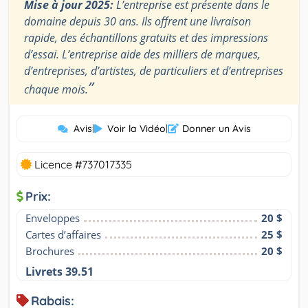
Mise à jour 2025:
L’entreprise est présente dans le
domaine depuis 30 ans. Ils offrent une livraison
rapide, des échantillons gratuits et des impressions
d’essai. L’entreprise aide des milliers de marques,
d’entreprises, d’artistes, de particuliers et d’entreprises
”
chaque mois.
Avis
|
Voir la Vidéo
|
Donner un Avis
Licence #737017335
Prix:
Enveloppes
20 $
Cartes d’affaires
25 $
Brochures
20 $
Livrets 39.51
Rabais: