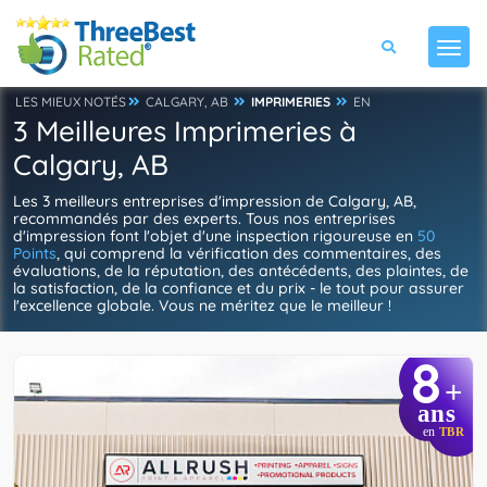
LES MIEUX NOTÉS
CALGARY, AB
IMPRIMERIES
EN
3 Meilleures Imprimeries à
Calgary, AB
Les 3 meilleurs entreprises d'impression de Calgary, AB,
recommandés par des experts. Tous nos entreprises
d'impression font l'objet d'une inspection rigoureuse en
50
Points
, qui comprend la vérification des commentaires, des
évaluations, de la réputation, des antécédents, des plaintes, de
la satisfaction, de la confiance et du prix - le tout pour assurer
l'excellence globale. Vous ne méritez que le meilleur !
8
+
ans
en
TBR