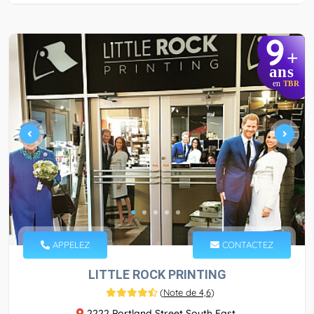
9
+
ans
en
TBR
APPELEZ
CONTACTEZ
LITTLE ROCK PRINTING
(
Note de 4,6
)
2222 Portland Street South East,