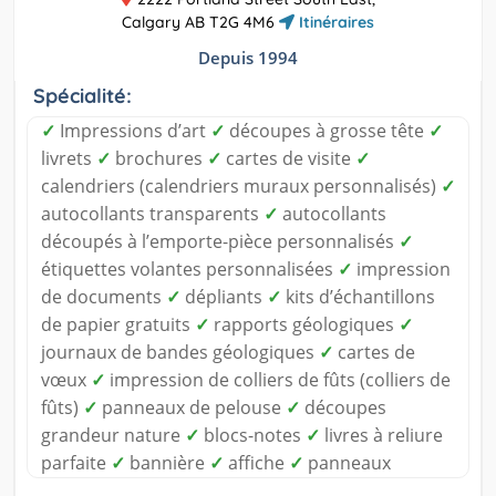
Calgary AB T2G 4M6
Itinéraires
Depuis 1994
Spécialité:
✓
Impressions d’art
✓
découpes à grosse tête
✓
livrets
✓
brochures
✓
cartes de visite
✓
calendriers (calendriers muraux personnalisés)
✓
autocollants transparents
✓
autocollants
découpés à l’emporte-pièce personnalisés
✓
étiquettes volantes personnalisées
✓
impression
de documents
✓
dépliants
✓
kits d’échantillons
de papier gratuits
✓
rapports géologiques
✓
journaux de bandes géologiques
✓
cartes de
vœux
✓
impression de colliers de fûts (colliers de
fûts)
✓
panneaux de pelouse
✓
découpes
grandeur nature
✓
blocs-notes
✓
livres à reliure
parfaite
✓
bannière
✓
affiche
✓
panneaux