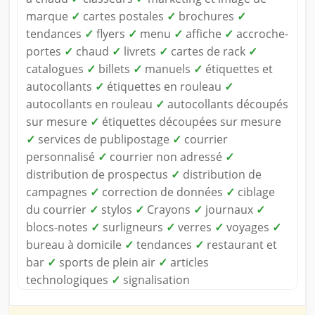
marque
✓
cartes postales
✓
brochures
✓
tendances
✓
flyers
✓
menu
✓
affiche
✓
accroche-
portes
✓
chaud
✓
livrets
✓
cartes de rack
✓
catalogues
✓
billets
✓
manuels
✓
étiquettes et
autocollants
✓
étiquettes en rouleau
✓
autocollants en rouleau
✓
autocollants découpés
sur mesure
✓
étiquettes découpées sur mesure
✓
services de publipostage
✓
courrier
personnalisé
✓
courrier non adressé
✓
distribution de prospectus
✓
distribution de
campagnes
✓
correction de données
✓
ciblage
du courrier
✓
stylos
✓
Crayons
✓
journaux
✓
blocs-notes
✓
surligneurs
✓
verres
✓
voyages
✓
bureau à domicile
✓
tendances
✓
restaurant et
bar
✓
sports de plein air
✓
articles
technologiques
✓
signalisation