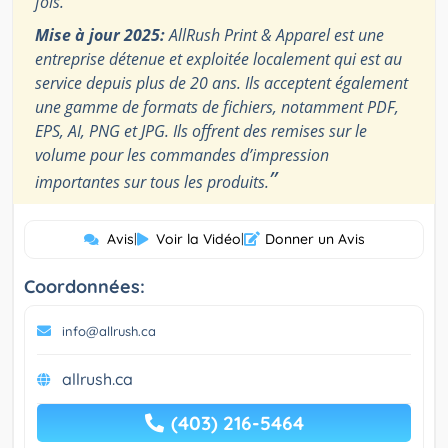
fois.
Mise à jour 2025:
AllRush Print & Apparel est une
entreprise détenue et exploitée localement qui est au
service depuis plus de 20 ans. Ils acceptent également
une gamme de formats de fichiers, notamment PDF,
EPS, AI, PNG et JPG. Ils offrent des remises sur le
volume pour les commandes d’impression
”
importantes sur tous les produits.
Avis
|
Voir la Vidéo
|
Donner un Avis
Coordonnées:
info@allrush.ca
allrush.ca
(403) 216-5464