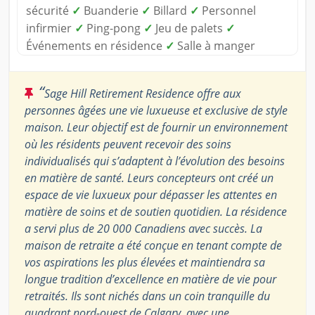
sécurité
✓
Buanderie
✓
Billard
✓
Personnel
infirmier
✓
Ping-pong
✓
Jeu de palets
✓
Événements en résidence
✓
Salle à manger
“
Sage Hill Retirement Residence offre aux
personnes âgées une vie luxueuse et exclusive de style
maison. Leur objectif est de fournir un environnement
où les résidents peuvent recevoir des soins
individualisés qui s’adaptent à l’évolution des besoins
en matière de santé. Leurs concepteurs ont créé un
espace de vie luxueux pour dépasser les attentes en
matière de soins et de soutien quotidien. La résidence
a servi plus de 20 000 Canadiens avec succès. La
maison de retraite a été conçue en tenant compte de
vos aspirations les plus élevées et maintiendra sa
longue tradition d’excellence en matière de vie pour
retraités. Ils sont nichés dans un coin tranquille du
quadrant nord-ouest de Calgary, avec une