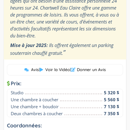
âgées qui ont besoin d’une assistance personnelle 24
heures sur 24. Chartwell Eau Claire offre une gamme
de programmes de loisirs. Ils vous offrent, à vous ou à
un être cher, une variété de cours, d’événements et
d’activités facultatifs représentant les six dimensions
du bien-être.
Mise à jour 2025:
Ils offrent également un parking
”
souterrain chauffé gratuit.
Avis
|
Voir la Vidéo
|
Donner un Avis
Prix:
Studio
5 320 $
Une chambre à coucher
5 560 $
Une chambre + boudoir
7 130 $
Deux chambres à coucher
7 350 $
Coordonnées: