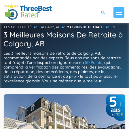
LES MIEUX NOTÉS
CALGARY, AB
MAISONS DE RETRAITE
EN
3 Meilleures Maisons De Retraite à
Calgary, AB
Les 3 meilleurs maisons de retraite de Calgary, AB,
recommandés par des experts. Tous nos maisons de retraite
font l'objet d'une inspection rigoureuse en
50 Points
, qui
comprend la vérification des commentaires, des évaluations,
de la réputation, des antécédents, des plaintes, de la
satisfaction, de la confiance et du prix - le tout pour assurer
l'excellence globale. Vous ne méritez que le meilleur !
5
+
ans
en
TBR