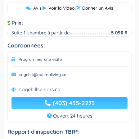
Avis
|
Voir la Vidéo
|
Donner un Avis
Prix:
Suite 1 chambre à partir de
5 090 $
Coordonnées:
Programmer une visite
sagehill@optimaliving.ca
sagehillseniors.ca
(403) 455-2273
Ouvert 24 heures
Rapport d'inspection TBR®: