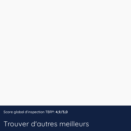
Score global d’inspection TBR®:
4,9/5,0
Trouver d'autres meilleurs