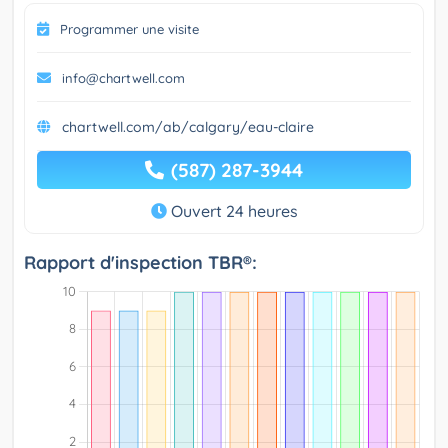
Programmer une visite
info@chartwell.com
chartwell.com/ab/calgary/eau-claire
(587) 287-3944
Ouvert 24 heures
Rapport d'inspection TBR®: