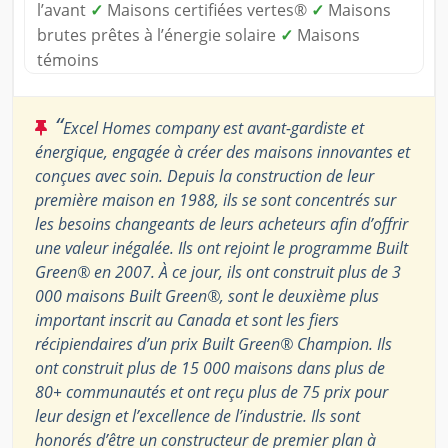
l’avant
✓
Maisons certifiées vertes®
✓
Maisons
brutes prêtes à l’énergie solaire
✓
Maisons
témoins
“
Excel Homes company est avant-gardiste et
énergique, engagée à créer des maisons innovantes et
conçues avec soin. Depuis la construction de leur
première maison en 1988, ils se sont concentrés sur
les besoins changeants de leurs acheteurs afin d’offrir
une valeur inégalée. Ils ont rejoint le programme Built
Green® en 2007. À ce jour, ils ont construit plus de 3
000 maisons Built Green®, sont le deuxième plus
important inscrit au Canada et sont les fiers
récipiendaires d’un prix Built Green® Champion. Ils
ont construit plus de 15 000 maisons dans plus de
80+ communautés et ont reçu plus de 75 prix pour
leur design et l’excellence de l’industrie. Ils sont
honorés d’être un constructeur de premier plan à