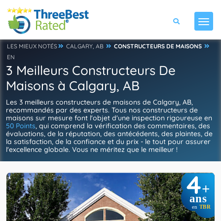
LES MIEUX NOTÉS
CALGARY, AB
CONSTRUCTEURS DE MAISONS
EN
3 Meilleurs Constructeurs De
Maisons à Calgary, AB
Les 3 meilleurs constructeurs de maisons de Calgary, AB,
recommandés par des experts. Tous nos constructeurs de
maisons sur mesure font l'objet d'une inspection rigoureuse en
50 Points
, qui comprend la vérification des commentaires, des
évaluations, de la réputation, des antécédents, des plaintes, de
la satisfaction, de la confiance et du prix - le tout pour assurer
l'excellence globale. Vous ne méritez que le meilleur !
4
+
ans
en
TBR