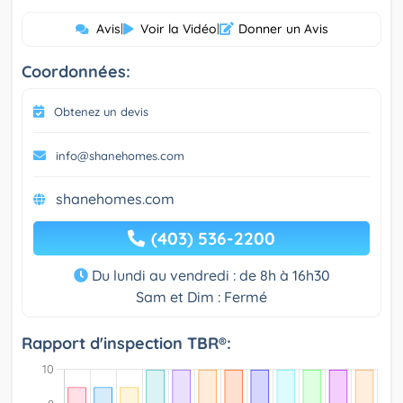
Avis
|
Voir la Vidéo
|
Donner un Avis
Coordonnées:
Obtenez un devis
info@shanehomes.com
shanehomes.com
(403) 536-2200
Du lundi au vendredi : de 8h à 16h30
Sam et Dim : Fermé
Rapport d'inspection TBR®: