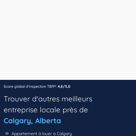
Score global d’inspection TBR®:
4,8/5,0
Trouver d'autres meilleurs
entreprise locale près de
Calgary, Alberta
Appartement à louer à Calgary