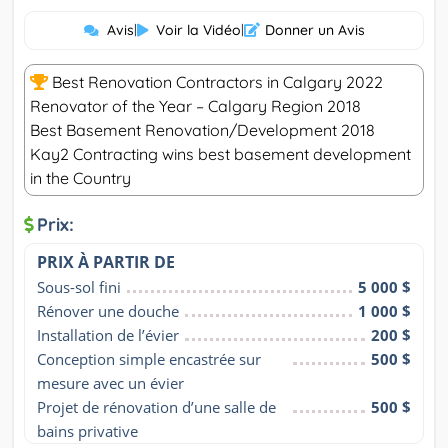
Avis
|
Voir la Vidéo
|
Donner un Avis
Best Renovation Contractors in Calgary 2022
Renovator of the Year – Calgary Region 2018
Best Basement Renovation/Development 2018
Kay2 Contracting wins best basement development
in the Country
Prix:
PRIX À PARTIR DE
Sous-sol fini
5 000 $
Rénover une douche
1 000 $
Installation de l’évier
200 $
Conception simple encastrée sur 
500 $
mesure avec un évier
Projet de rénovation d’une salle de 
500 $
bains privative