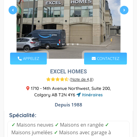
APPELEZ
CONTACTEZ
EXCEL HOMES
(
Note de 4,8
)
1710 - 14th Avenue Northwest, Suite 200,
Calgary AB T2N 4Y6
Itinéraires
Depuis 1988
Spécialité:
✓
Maisons neuves
✓
Maisons en rangée
✓
Maisons jumelées
✓
Maisons avec garage à