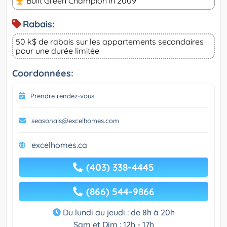
Built Green Champion in 2009
Rabais:
50 k$ de rabais sur les appartements secondaires
pour une durée limitée
Coordonnées:
Prendre rendez-vous
seasonals@excelhomes.com
excelhomes.ca
(403) 338-4445
(866) 544-9866
Du lundi au jeudi : de 8h à 20h
Sam et Dim : 12h - 17h