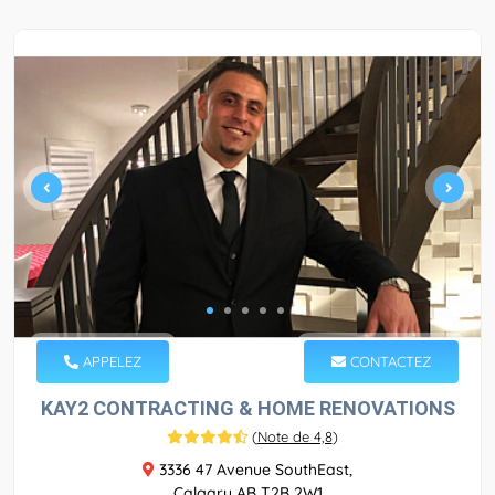
APPELEZ
CONTACTEZ
KAY2 CONTRACTING & HOME RENOVATIONS
(
Note de 4,8
)
3336 47 Avenue SouthEast,
Calgary AB T2B 2W1