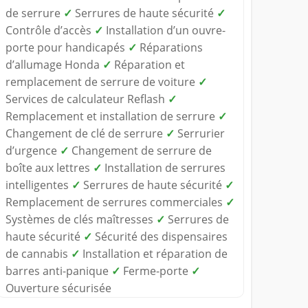
de serrure
✓
Serrures de haute sécurité
✓
Contrôle d’accès
✓
Installation d’un ouvre-
porte pour handicapés
✓
Réparations
d’allumage Honda
✓
Réparation et
remplacement de serrure de voiture
✓
Services de calculateur Reflash
✓
Remplacement et installation de serrure
✓
Changement de clé de serrure
✓
Serrurier
d’urgence
✓
Changement de serrure de
boîte aux lettres
✓
Installation de serrures
intelligentes
✓
Serrures de haute sécurité
✓
Remplacement de serrures commerciales
✓
Systèmes de clés maîtresses
✓
Serrures de
haute sécurité
✓
Sécurité des dispensaires
de cannabis
✓
Installation et réparation de
barres anti-panique
✓
Ferme-porte
✓
Ouverture sécurisée