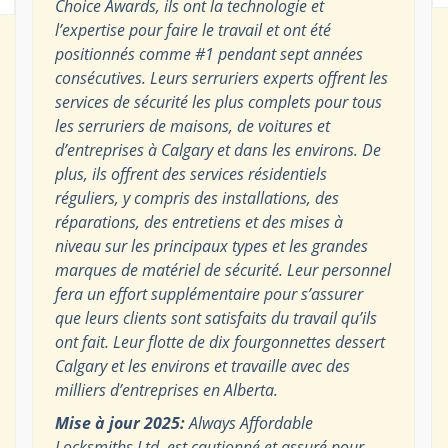
Choice Awards, ils ont la technologie et
l’expertise pour faire le travail et ont été
positionnés comme #1 pendant sept années
consécutives. Leurs serruriers experts offrent les
services de sécurité les plus complets pour tous
les serruriers de maisons, de voitures et
d’entreprises à Calgary et dans les environs. De
plus, ils offrent des services résidentiels
réguliers, y compris des installations, des
réparations, des entretiens et des mises à
niveau sur les principaux types et les grandes
marques de matériel de sécurité. Leur personnel
fera un effort supplémentaire pour s’assurer
que leurs clients sont satisfaits du travail qu’ils
ont fait. Leur flotte de dix fourgonnettes dessert
Calgary et les environs et travaille avec des
milliers d’entreprises en Alberta.
Mise à jour 2025:
Always Affordable
Locksmiths Ltd. est cautionné et assuré pour