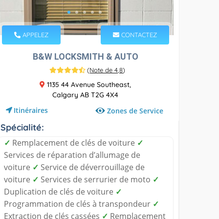
APPELEZ
CONTACTEZ
B&W LOCKSMITH & AUTO
(
Note de 4,8
)
1135 44 Avenue Southeast,
Calgary AB T2G 4X4
Itinéraires
Zones de Service
Spécialité:
✓
Remplacement de clés de voiture
✓
Services de réparation d’allumage de
voiture
✓
Service de déverrouillage de
voiture
✓
Services de serrurier de moto
✓
Duplication de clés de voiture
✓
Programmation de clés à transpondeur
✓
Extraction de clés cassées
✓
Remplacement