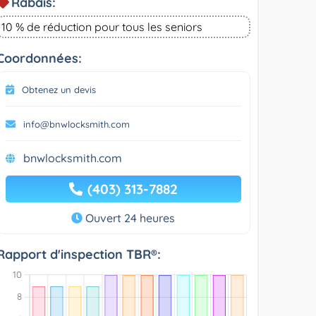
Rabais:
10 % de réduction pour tous les seniors
Coordonnées:
Obtenez un devis
info@bnwlocksmith.com
bnwlocksmith.com
(403) 313-7882
Ouvert 24 heures
Rapport d'inspection TBR®: