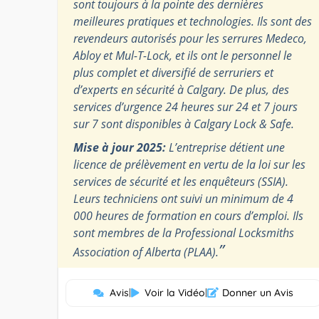
sont toujours à la pointe des dernières
meilleures pratiques et technologies. Ils sont des
revendeurs autorisés pour les serrures Medeco,
Abloy et Mul-T-Lock, et ils ont le personnel le
plus complet et diversifié de serruriers et
d’experts en sécurité à Calgary. De plus, des
services d’urgence 24 heures sur 24 et 7 jours
sur 7 sont disponibles à Calgary Lock & Safe.
Mise à jour 2025:
L’entreprise détient une
licence de prélèvement en vertu de la loi sur les
services de sécurité et les enquêteurs (SSIA).
Leurs techniciens ont suivi un minimum de 4
000 heures de formation en cours d’emploi. Ils
sont membres de la Professional Locksmiths
”
Association of Alberta (PLAA).
Avis
|
Voir la Vidéo
|
Donner un Avis