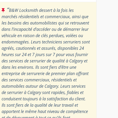
“
B&W Locksmith dessert à la fois les
marchés résidentiels et commerciaux, ainsi que
les besoins des automobilistes qui se retrouvent
dans l’incapacité d’accéder ou de démarrer leur
véhicule en raison de clés perdues, volées ou
endommagées. Leurs techniciens serruriers sont
agréés, cautionnés et assurés, disponibles 24
heures sur 24 et 7 jours sur 7 pour vous fournir
des services de serrurier de qualité à Calgary et
dans les environs. Ils sont fiers d’être une
entreprise de serrurerie de premier plan offrant
des services commerciaux, résidentiels et
automobiles autour de Calgary. Leurs services
de serrurier à Calgary sont rapides, fiables et
conduisent toujours à la satisfaction du client.
Ils sont fiers de la qualité de leur travail et
apportent le même haut niveau de compétence
et de dévouement à tout ce qu’ils font.