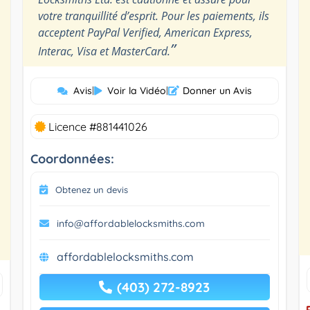
votre tranquillité d’esprit. Pour les paiements, ils
acceptent PayPal Verified, American Express,
”
Interac, Visa et MasterCard.
Avis
|
Voir la Vidéo
|
Donner un Avis
Licence #881441026
Coordonnées:
Obtenez un devis
info@affordablelocksmiths.com
affordablelocksmiths.com
(403) 272-8923