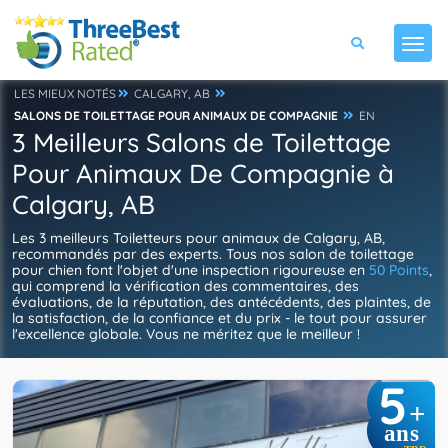
LES MIEUX NOTÉS
CALGARY, AB
SALONS DE TOILETTAGE POUR ANIMAUX DE COMPAGNIE
EN
3 Meilleurs Salons de Toilettage
Pour Animaux De Compagnie à
Calgary, AB
Les 3 meilleurs Toiletteurs pour animaux de Calgary, AB,
recommandés par des experts. Tous nos salon de toilettage
pour chien font l'objet d'une inspection rigoureuse en
50 Points
,
qui comprend la vérification des commentaires, des
évaluations, de la réputation, des antécédents, des plaintes, de
la satisfaction, de la confiance et du prix - le tout pour assurer
l'excellence globale. Vous ne méritez que le meilleur !
5
+
ans