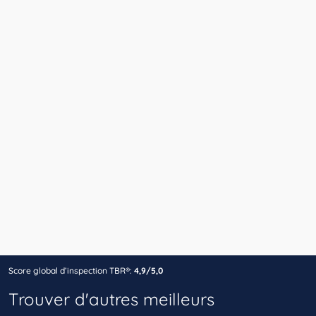
Score global d’inspection TBR®:
4,9/5,0
Trouver d'autres meilleurs