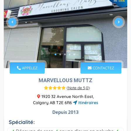
en
TBR
APPELEZ
CONTACTEZ
MARVELLOUS MUTTZ
(
Note de 5,0
)
1920 32 Avenue North East,
Calgary AB T2E 6R6
Itinéraires
Depuis 2013
Spécialité: