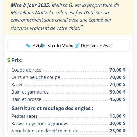
Mise à jour 2025:
Melissa G. est la propriétaire de
Marvellous Muttz. Le salon est fier d’utiliser un
environnement sans chenil avec une équipe qui
”
s’occupe vraiment de votre chiot.
Avis
|
Voir la Vidéo
|
Donner un Avis
Prix:
Coupe de race
70,00 $
Ours en peluche coupé
70,00 $
Raser
70,00 $
Bain et garnitures
50,00 $
Bain et brosse
45,00 $
Garniture et meulage des ongles :
Petites races
15,00 $
Races moyennes à grandes
20,00 $
Annulations de dernière minute
25,00 $