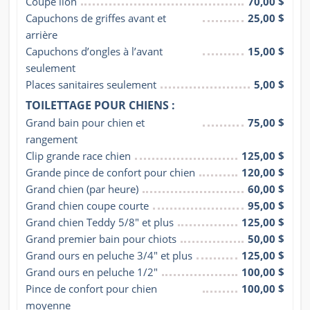
Coupe lion
70,00 $
Capuchons de griffes avant et 
25,00 $
arrière
Capuchons d’ongles à l’avant 
15,00 $
seulement
Places sanitaires seulement
5,00 $
TOILETTAGE POUR CHIENS :
Grand bain pour chien et 
75,00 $
rangement
Clip grande race chien
125,00 $
Grande pince de confort pour chien
120,00 $
Grand chien (par heure)
60,00 $
Grand chien coupe courte
95,00 $
Grand chien Teddy 5/8" et plus
125,00 $
Grand premier bain pour chiots
50,00 $
Grand ours en peluche 3/4" et plus
125,00 $
Grand ours en peluche 1/2"
100,00 $
Pince de confort pour chien 
100,00 $
moyenne