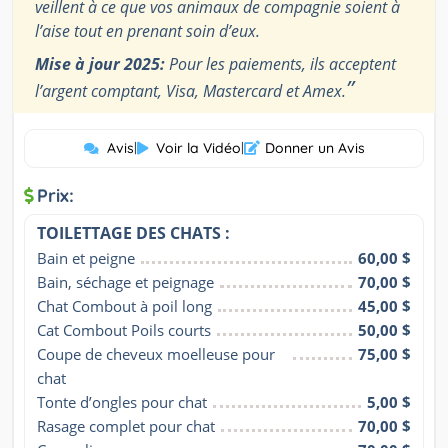
veillent à ce que vos animaux de compagnie soient à
l’aise tout en prenant soin d’eux.
Mise à jour 2025:
Pour les paiements, ils acceptent
”
l’argent comptant, Visa, Mastercard et Amex.
Avis
|
Voir la Vidéo
|
Donner un Avis
Prix:
TOILETTAGE DES CHATS :
Bain et peigne
60,00 $
Bain, séchage et peignage
70,00 $
Chat Combout à poil long
45,00 $
Cat Combout Poils courts
50,00 $
Coupe de cheveux moelleuse pour 
75,00 $
chat
Tonte d’ongles pour chat
5,00 $
Rasage complet pour chat
70,00 $