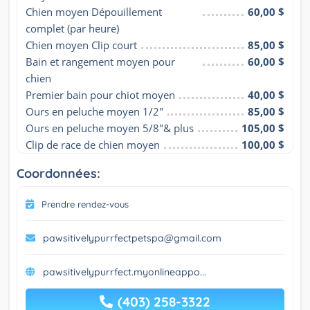
Chien moyen Dépouillement 
60,00 $
complet (par heure)
Chien moyen Clip court
85,00 $
Bain et rangement moyen pour 
60,00 $
chien
Premier bain pour chiot moyen
40,00 $
Ours en peluche moyen 1/2"
85,00 $
Ours en peluche moyen 5/8"& plus
105,00 $
Clip de race de chien moyen
100,00 $
Coordonnées:
Prendre rendez-vous
pawsitivelypurrfectpetspa@gmail.com
pawsitivelypurrfect.myonlineappo...
(403) 258-3322