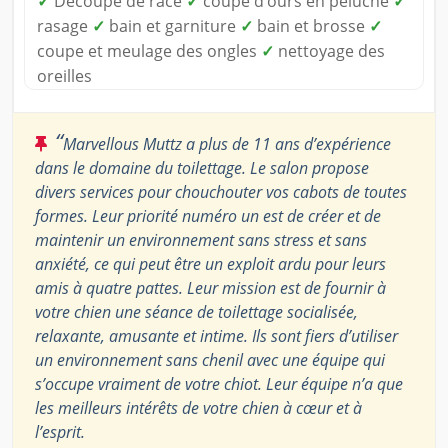
✓
Découpe de race
✓
coupe d’ours en peluche
✓
rasage
✓
bain et garniture
✓
bain et brosse
✓
coupe et meulage des ongles
✓
nettoyage des
oreilles
“
Marvellous Muttz a plus de 11 ans d’expérience
dans le domaine du toilettage. Le salon propose
divers services pour chouchouter vos cabots de toutes
formes. Leur priorité numéro un est de créer et de
maintenir un environnement sans stress et sans
anxiété, ce qui peut être un exploit ardu pour leurs
amis à quatre pattes. Leur mission est de fournir à
votre chien une séance de toilettage socialisée,
relaxante, amusante et intime. Ils sont fiers d’utiliser
un environnement sans chenil avec une équipe qui
s’occupe vraiment de votre chiot. Leur équipe n’a que
les meilleurs intérêts de votre chien à cœur et à
l’esprit.