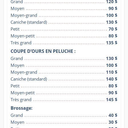
Grand
120 $
Moyen
90 $
Moyen-grand
100 $
Caniche (standard)
130 $
Petit
70 $
Moyen-petit
80 $
Très grand
135 $
COUPE D’OURS EN PELUCHE :
Grand
130 $
Moyen
100 $
Moyen-grand
110 $
Caniche (standard)
140 $
Petit
80 $
Moyen-petit
90 $
Très grand
145 $
Brossage:
Grand
40 $
Moyen
30 $