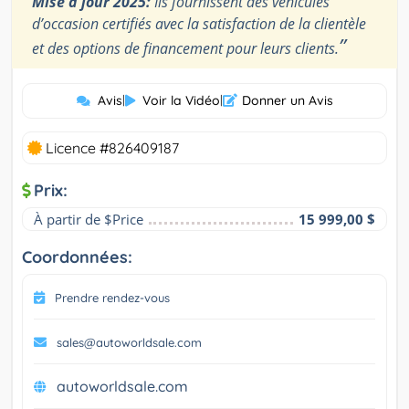
Mise à jour 2025:
Ils fournissent des véhicules
d’occasion certifiés avec la satisfaction de la clientèle
”
et des options de financement pour leurs clients.
Avis
|
Voir la Vidéo
|
Donner un Avis
Licence #826409187
Prix:
À partir de $Price
15 999,00 $
Coordonnées:
Prendre rendez-vous
sales@autoworldsale.com
autoworldsale.com