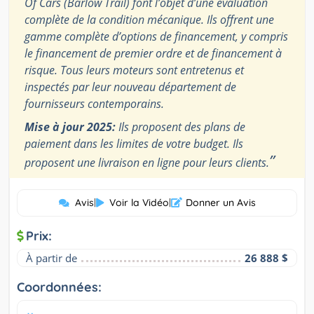
Of Cars (Barlow Trail) font l’objet d’une évaluation
complète de la condition mécanique. Ils offrent une
gamme complète d’options de financement, y compris
le financement de premier ordre et de financement à
risque. Tous leurs moteurs sont entretenus et
inspectés par leur nouveau département de
fournisseurs contemporains.
Mise à jour 2025:
Ils proposent des plans de
paiement dans les limites de votre budget. Ils
”
proposent une livraison en ligne pour leurs clients.
Avis
|
Voir la Vidéo
|
Donner un Avis
Prix:
À partir de
26 888 $
Coordonnées: