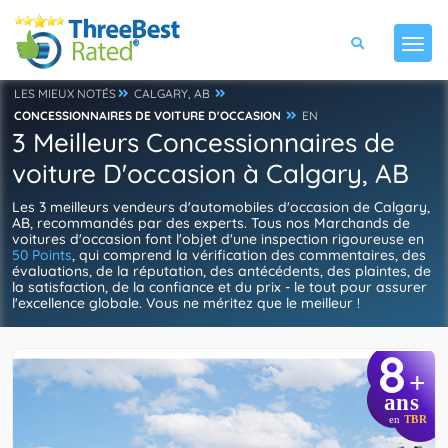
LES MIEUX NOTÉS
CALGARY, AB
CONCESSIONNAIRES DE VOITURE D'OCCASION
EN
3 Meilleurs Concessionnaires de
voiture D'occasion à Calgary, AB
Les 3 meilleurs vendeurs d'automobiles d'occasion de Calgary,
AB, recommandés par des experts. Tous nos Marchands de
voitures d'occasion font l'objet d'une inspection rigoureuse en
50 Points
, qui comprend la vérification des commentaires, des
évaluations, de la réputation, des antécédents, des plaintes, de
la satisfaction, de la confiance et du prix - le tout pour assurer
l'excellence globale. Vous ne méritez que le meilleur !
8
+
ans
en
TBR