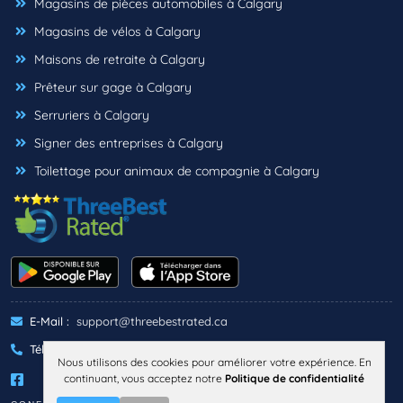
Magasins de pièces automobiles à Calgary
Magasins de vélos à Calgary
Maisons de retraite à Calgary
Prêteur sur gage à Calgary
Serruriers à Calgary
Signer des entreprises à Calgary
Toilettage pour animaux de compagnie à Calgary
E-Mail :
support@threebestrated.ca
Téléphone :
+1 (833)-488-6888
Nous utilisons des cookies pour améliorer votre expérience. En
continuant, vous acceptez notre
Politique de confidentialité