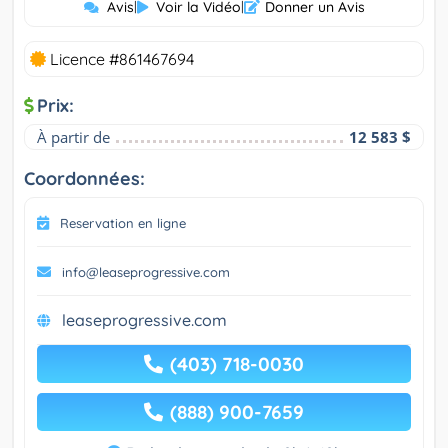
Avis
|
Voir la Vidéo
|
Donner un Avis
Licence #861467694
Prix:
À partir de
12 583 $
Coordonnées:
Reservation en ligne
info@leaseprogressive.com
leaseprogressive.com
(403) 718-0030
(888) 900-7659