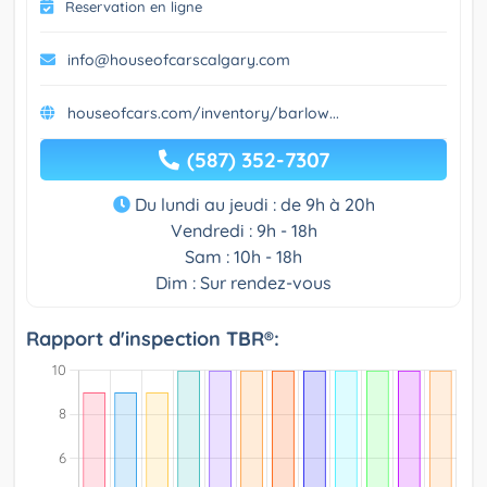
Reservation en ligne
info@houseofcarscalgary.com
houseofcars.com/inventory/barlow...
(587) 352-7307
Du lundi au jeudi : de 9h à 20h
Vendredi : 9h - 18h
Sam : 10h - 18h
Dim : Sur rendez-vous
Rapport d'inspection TBR®: