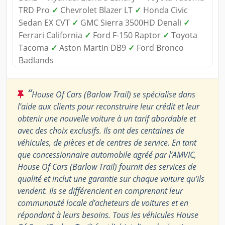
TRD Pro
✓
Chevrolet Blazer LT
✓
Honda Civic
Sedan EX CVT
✓
GMC Sierra 3500HD Denali
✓
Ferrari California
✓
Ford F-150 Raptor
✓
Toyota
Tacoma
✓
Aston Martin DB9
✓
Ford Bronco
Badlands
“
House Of Cars (Barlow Trail) se spécialise dans
l’aide aux clients pour reconstruire leur crédit et leur
obtenir une nouvelle voiture à un tarif abordable et
avec des choix exclusifs. Ils ont des centaines de
véhicules, de pièces et de centres de service. En tant
que concessionnaire automobile agréé par l’AMVIC,
House Of Cars (Barlow Trail) fournit des services de
qualité et inclut une garantie sur chaque voiture qu’ils
vendent. Ils se différencient en comprenant leur
communauté locale d’acheteurs de voitures et en
répondant à leurs besoins. Tous les véhicules House