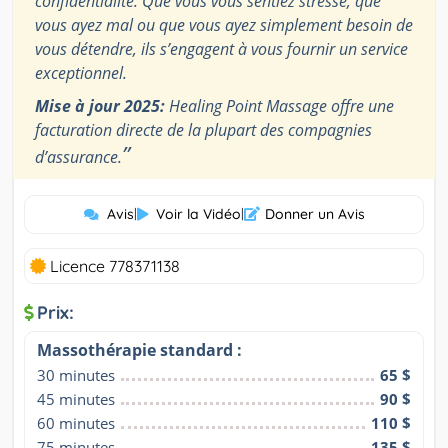
confidentialité. Que vous vous sentiez stressé, que
vous ayez mal ou que vous ayez simplement besoin de
vous détendre, ils s’engagent à vous fournir un service
exceptionnel.
Mise à jour 2025:
Healing Point Massage offre une
facturation directe de la plupart des compagnies
”
d’assurance.
Avis
|
Voir la Vidéo
|
Donner un Avis
Licence 778371138
Prix:
Massothérapie standard :
30 minutes
65 $
45 minutes
90 $
60 minutes
110 $
75 minutes
135 $