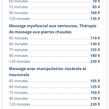
60 minutes
70 $
75 minutes
85 $
90 minutes
100 $
120 minutes
135 $
Massage myofascial aux ventouses, Thérapie
de massage aux pierres chaudes
45 minutes
110 $
60 minutes
130 $
75 minutes
155 $
90 minutes
180 $
120 minutes
230 $
Massage avec manipulation viscérale et
neuronale
45 minutes
105 $
60 minutes
125 $
75 minutes
150 $
90 minutes
170 $
120 minutes
220 $