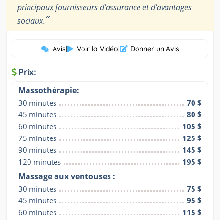
principaux fournisseurs d’assurance et d’avantages
”
sociaux.
Avis
|
Voir la Vidéo
|
Donner un Avis
Prix:
Massothérapie:
30 minutes
70 $
45 minutes
80 $
60 minutes
105 $
75 minutes
125 $
90 minutes
145 $
120 minutes
195 $
Massage aux ventouses :
30 minutes
75 $
45 minutes
95 $
60 minutes
115 $