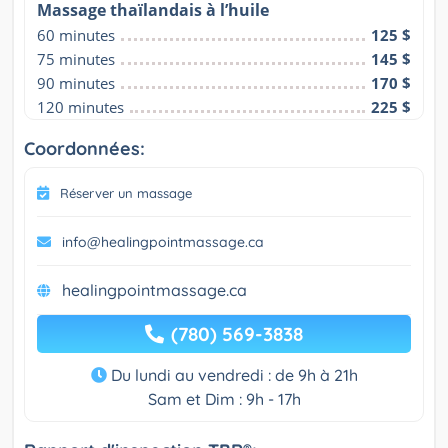
Massage thaïlandais à l’huile
60 minutes
125 $
75 minutes
145 $
90 minutes
170 $
120 minutes
225 $
Coordonnées:
Réserver un massage
info@healingpointmassage.ca
healingpointmassage.ca
(780) 569-3838
Du lundi au vendredi : de 9h à 21h
Sam et Dim : 9h - 17h