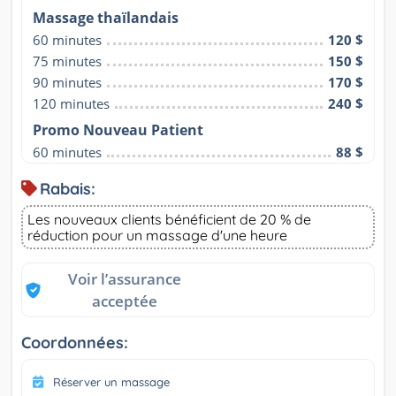
Massage thaïlandais
60 minutes
120 $
75 minutes
150 $
90 minutes
170 $
120 minutes
240 $
Promo Nouveau Patient
60 minutes
88 $
Rabais:
Les nouveaux clients bénéficient de 20 % de
réduction pour un massage d'une heure
Voir l’assurance
acceptée
Coordonnées:
Réserver un massage