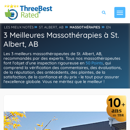
LES MIEUX NOTÉS
ST. ALBERT, AB
MASSOTHÉRAPIES
EN
3 Meilleures Massothérapies à St.
Albert, AB
Les 3 meilleurs massothérapeutes de St. Albert, AB,
recommandés par des experts. Tous nos massothérapeutes
font l'objet d'une inspection rigoureuse en
50 Points
, qui
comprend la vérification des commentaires, des évaluations,
de la réputation, des antécédents, des plaintes, de la
satisfaction, de la confiance et du prix - le tout pour assurer
l'excellence globale. Vous ne méritez que le meilleur !
10
+
ans
en
TBR