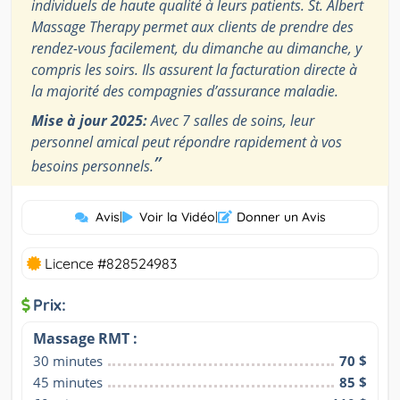
individuels de haute qualité à leurs patients. St. Albert
Massage Therapy permet aux clients de prendre des
rendez-vous facilement, du dimanche au dimanche, y
compris les soirs. Ils assurent la facturation directe à
la majorité des compagnies d’assurance maladie.
Mise à jour 2025:
Avec 7 salles de soins, leur
personnel amical peut répondre rapidement à vos
”
besoins personnels.
Avis
|
Voir la Vidéo
|
Donner un Avis
Licence #828524983
Prix:
Massage RMT :
30 minutes
70 $
45 minutes
85 $